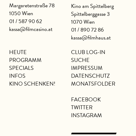
Margaretenstraße 78
Kino am Spittelberg
1050 Wien
Spittelberggasse 3
01 / 587 90 62
1070 Wien
kassa@filmcasino.at
01 / 890 72 86
kassa@filmhaus.at
HEUTE
CLUB LOG-IN
PROGRAMM
SUCHE
SPECIALS
IMPRESSUM
INFOS
DATENSCHUTZ
KINO SCHENKEN!
MONATSFOLDER
FACEBOOK
TWITTER
INSTAGRAM