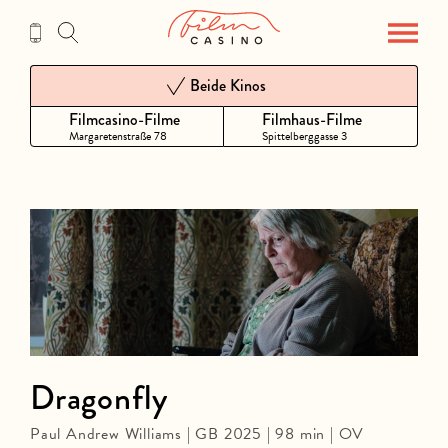
Zum
Inhalt
Beide Kinos
Filmcasino-Filme
Filmhaus-Filme
Margaretenstraße 78
Spittelberggasse 3
Dragonfly
Paul Andrew Williams | GB 2025 | 98 min | OV