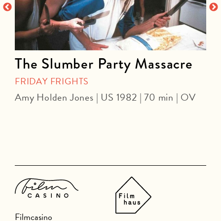
The Slumber Party Massacre
FRIDAY FRIGHTS
Amy Holden Jones | US 1982 | 70 min | OV
Z
Filmcasino