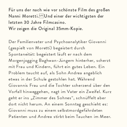
Für uns der nach wie vor schönste Film des großen
Nanni Moretti. Und einer der wichtigsten der
letzten 30 Jahre Filmcasino.
Wir zeigen die Original 35mm-Kopie.
Der Familienvater und Psychoanalytiker Giovanni
(gespielt von Moretti) begeistert durch
Spontaneität: begeistert läuft er nach dem
Morgenjogging Baghwan-Jüngern hinterher, scherzt
mit Frau und Kindern, führt ein gutes Leben. Ein
Problem taucht auf, als Sohn Andrea angeblich
etwas in der Schule gestohlen hat. Während
Giovannis Frau und die Tochter scherzend über den
Vorfall hinweggehen, nagt im Vater ein Zweifel. Kurz
geht er ins „Zimmer des Sohnes“, schnüffelt aber
dort nicht herum. An einem Sonntag geschieht es:
Giovanni muss zu einem selbstmordgefährdeten
Patienten und Andrea stirbt beim Tauchen im Meer.