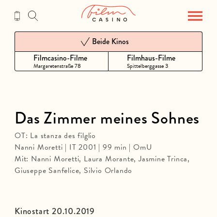
Zum
Inhalt
Beide Kinos
Filmcasino-Filme
Filmhaus-Filme
Margaretenstraße 78
Spittelberggasse 3
Das Zimmer meines Sohnes
OT: La stanza des filglio
Nanni Moretti | IT 2001 | 99 min | OmU
Mit: Nanni Moretti, Laura Morante, Jasmine Trinca,
Giuseppe Sanfelice, Silvio Orlando
Kinostart 20.10.2019