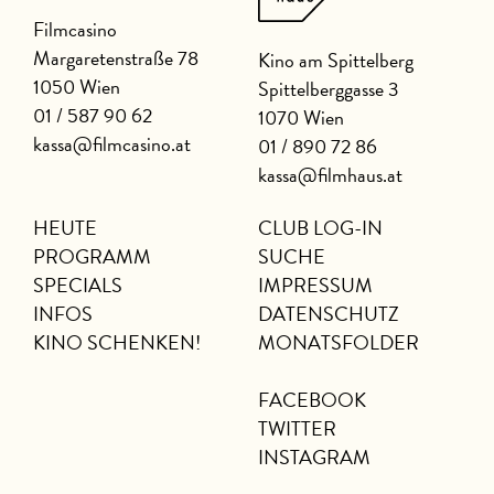
Filmcasino
Margaretenstraße 78
Kino am Spittelberg
1050 Wien
Spittelberggasse 3
01 / 587 90 62
1070 Wien
kassa@filmcasino.at
01 / 890 72 86
kassa@filmhaus.at
HEUTE
CLUB LOG-IN
PROGRAMM
SUCHE
SPECIALS
IMPRESSUM
INFOS
DATENSCHUTZ
KINO SCHENKEN!
MONATSFOLDER
FACEBOOK
TWITTER
INSTAGRAM