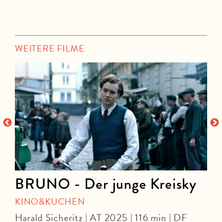
WEITERE FILME
BRUNO - Der junge Kreisky
KINO&KUCHEN
C
Harald Sicheritz | AT 2025 | 116 min | DF