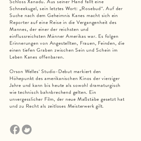
Schloss Xanadu. Aus seiner Hand fällt eine
Schneekugel, sein letztes Wort: „Rosebud“. Auf der
Suche nach dem Geheimnis Kanes macht sich ein
Reporter auf eine Reise in die Vergangenheit des
Mannes, der einer der reichsten und
einflussreichsten Männer Amerikas war. Es folgen
Erinnerungen von Angestellten, Frauen, Feinden, die
einen tiefen Graben zwischen Sein und Schein im
Leben Kanes offenbaren.
Orson Welles‘ Studio-Debut markiert den
Höhepunkt des amerikanischen Kinos der vierziger
Jahre und kann bis heute als sowohl dramaturgisch
wie technisch bahnbrechend gelten. Ein
unvergesslicher Film, der neue Maßstäbe gesetzt hat
und zu Recht als zeitloses Meisterwerk gilt.