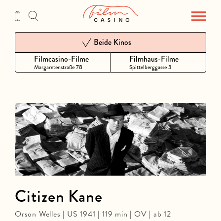
Zum
Inhalt
Beide Kinos
Filmcasino-Filme
Filmhaus-Filme
Margaretenstraße 78
Spittelberggasse 3
Citizen Kane
Orson Welles | US 1941 | 119 min | OV | ab 12