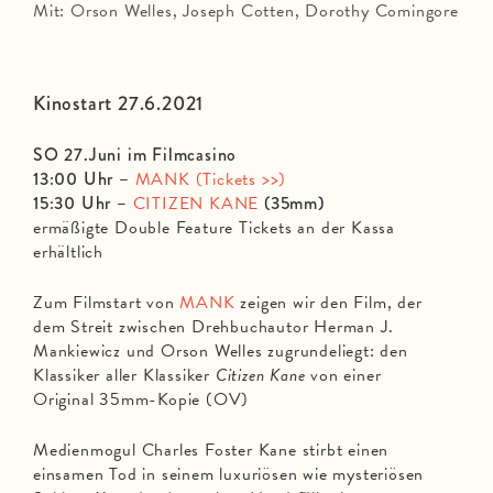
Mit: Orson Welles, Joseph Cotten, Dorothy Comingore
Kinostart 27.6.2021
SO 27.Juni im Filmcasino
13:00 Uhr –
MANK (Tickets >>)
15:30 Uhr –
CITIZEN KANE
(35mm)
ermäßigte Double Feature Tickets an der Kassa
erhältlich
Zum Filmstart von
MANK
zeigen wir den Film, der
dem Streit zwischen Drehbuchautor Herman J.
Mankiewicz und Orson Welles zugrundeliegt: den
Klassiker aller Klassiker
Citizen Kane
von einer
Original 35mm-Kopie (OV)
Medienmogul Charles Foster Kane stirbt einen
einsamen Tod in seinem luxuriösen wie mysteriösen