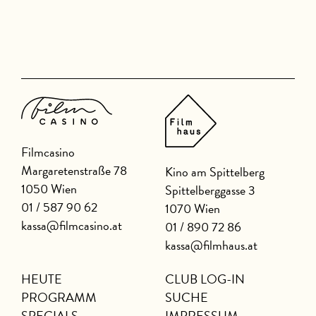
Filmcasino
Margaretenstraße 78
Kino am Spittelberg
1050 Wien
Spittelberggasse 3
01 / 587 90 62
1070 Wien
kassa@filmcasino.at
01 / 890 72 86
kassa@filmhaus.at
HEUTE
CLUB LOG-IN
PROGRAMM
SUCHE
SPECIALS
IMPRESSUM