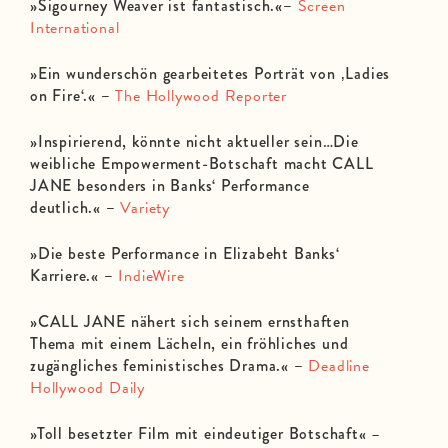
»Sigourney Weaver ist fantastisch.«–
Screen
International
»Ein wunderschön gearbeitetes Porträt von ‚Ladies
on Fire‘.« –
The Hollywood Reporter
»Inspirierend, könnte nicht aktueller sein…Die
weibliche Empowerment-Botschaft macht CALL
JANE besonders in Banks‘ Performance
deutlich.« –
Variety
»Die beste Performance in Elizabeht Banks‘
Karriere.« –
IndieWire
»CALL JANE nähert sich seinem ernsthaften
Thema mit einem Lächeln, ein fröhliches und
zugängliches feministisches Drama.« –
Deadline
Hollywood Daily
»Toll besetzter Film mit eindeutiger Botschaft«
–