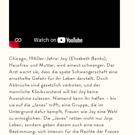
Chicago, 1960er-Jahre: Joy (Elisabeth Banks),
Hausfrau und Mutter, wird erneut schwanger. Der
Arzt warnt sie, dass die späte Schwangerschaft eine
ernsthafte Gefahr für ihr Leben darstellt. Doch
Abbrüche sind gesetzlich verboten, und der
männliche Klinikvorstand will bei Joy keine
Ausnahme zulassen. Niemand kann ihr helfen – bis
sie auf die „Janes“ trifft, eine Gruppe, die im
Untergrund dafür kämpft, Frauen wie Joy eine Wahl
zu ermöglichen. Die „Janes“ retten nicht nur Joys
Leben, sondern geben diesem auch eine neue
Bestimmung: sich intensiv für die Rechte der Frauen