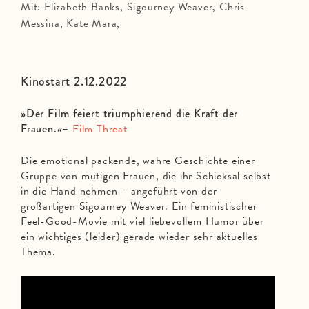
Mit: Elizabeth Banks, Sigourney Weaver, Chris
Messina, Kate Mara,
Kinostart 2.12.2022
»Der Film feiert triumphierend die Kraft der
Frauen.«–
Film Threat
Die emotional packende, wahre Geschichte einer
Gruppe von mutigen Frauen, die ihr Schicksal selbst
in die Hand nehmen – angeführt von der
großartigen Sigourney Weaver. Ein feministischer
Feel-Good-Movie mit viel liebevollem Humor über
ein wichtiges (leider) gerade wieder sehr aktuelles
Thema.