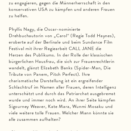
zu engagieren, gegen die Männerherrschaft in den
konservativen USA zu kämpfen und anderen Frauen
zu helfen.
Phyllis Nagy, die Oscar-nominierte
Drehbuchautorin von „Carol“ (Regie Todd Haynes),
eroberte auf der Berlinale und beim Sundance Film
Festival mit ihrer Regiearbeit CALL JANE die
Herzen des Publikums. In der Rolle der klassischen
bürgerlichen Hausfrau, die sich zur Frauenrechtlerin
wandelt, glänzt Elizabeth Banks (Spider-Man, Die
Tribute von Panem, Pitch Perfect). Ihre
charismatische Darstellung ist ein ergreifender
Schlachtruf im Namen aller Frauen, deren Intelligenz
unterschätzt und durch das Patriarchat ausgebremst
wurde und immer noch wird. An ihrer Seite kämpfen
Sigourney Weaver, Kate Mara, Wunmi Mosaku und
viele weitere tolle Frauen. Welcher Mann könnte sie
alle zusammen aufhalten?