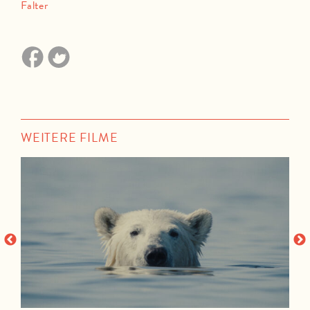
Falter
WEITERE FILME