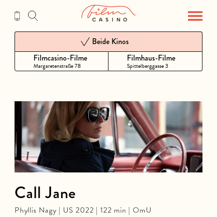
Zum
Inhalt
Beide Kinos
Filmcasino-Filme
Filmhaus-Filme
Margaretenstraße 78
Spittelberggasse 3
Call Jane
Phyllis Nagy | US 2022 | 122 min | OmU