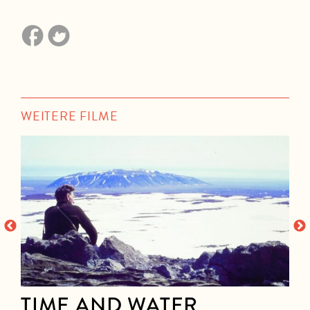
WEITERE FILME
TIME AND WATER