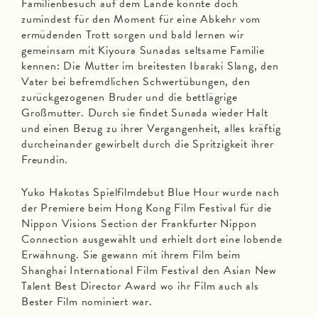
Familienbesuch auf dem Lande könnte doch
zumindest für den Moment für eine Abkehr vom
ermüdenden Trott sorgen und bald lernen wir
gemeinsam mit Kiyoura Sunadas seltsame Familie
kennen: Die Mutter im breitesten Ibaraki Slang, den
Vater bei befremdlichen Schwertübungen, den
zurückgezogenen Bruder und die bettlägrige
Großmutter. Durch sie findet Sunada wieder Halt
und einen Bezug zu ihrer Vergangenheit, alles kräftig
durcheinander gewirbelt durch die Spritzigkeit ihrer
Freundin.
Yuko Hakotas Spielfilmdebut Blue Hour wurde nach
der Premiere beim Hong Kong Film Festival für die
Nippon Visions Section der Frankfurter Nippon
Connection ausgewählt und erhielt dort eine lobende
Erwähnung. Sie gewann mit ihrem Film beim
Shanghai International Film Festival den Asian New
Talent Best Director Award wo ihr Film auch als
Bester Film nominiert war.