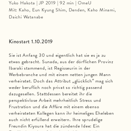
Yuko Hakota | JP 2019 | 92 min | OmeU
Mit: Kaho, Eun Kyung Shim, Denden, Kaho Minami,
Daichi Watanabe
Kinostart 1.10.2019
Sie ist Anfang 30 und eigentlich hat sie es ja zu
etwas gebracht. Sunada, aus der dörflichen Provinz
Ibaraki stammend, ist Regisseurin in der
Werbebranche und mit einem netten jungen Mann
verheiratet. Doch das Attribut „glücklich” mag sich
weder beruflich noch privat so richtig passend
dazugesellen. Stattdessen bereitet ihr die
perspektivlose Arbeit mehrheitlich Stress und
Frustration und die Affäre mit einem ebenso
verheirateten Kollegen kann ihr heimeliges Eheleben
auch nicht erfüllend erweitern. Ihre sprudelige
Freundin Kiyoura hat die zündende Idee: Ein