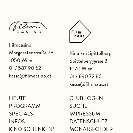
Filmcasino
Margaretenstraße 78
Kino am Spittelberg
1050 Wien
Spittelberggasse 3
01 / 587 90 62
1070 Wien
kassa@filmcasino.at
01 / 890 72 86
kassa@filmhaus.at
HEUTE
CLUB LOG-IN
PROGRAMM
SUCHE
SPECIALS
IMPRESSUM
INFOS
DATENSCHUTZ
KINO SCHENKEN!
MONATSFOLDER