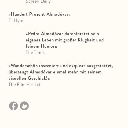
Screen Daily
»
Hundert Prozent Almodóvar
«
El Hype
»
Pedro Almodóvar durchforstet sein
eigenes Leben mit großer Klugheit und
feinem Humor
«
The Times
»
Wunderschön inszeniert und exquisit ausgestattet,
überzeugt Almodóvar einmal mehr mit seinem
visuellen Geschick!
«
The Film Verdict