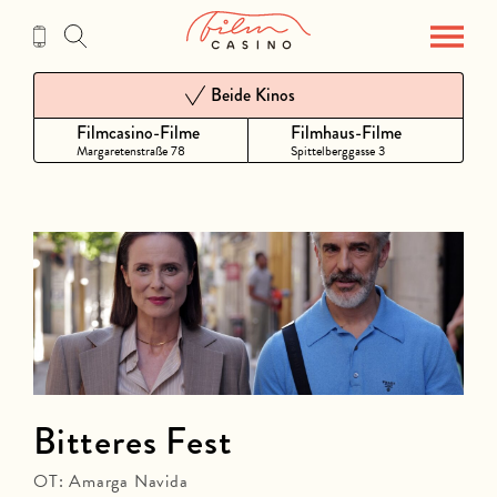
Zum
Inhalt
Beide Kinos
Filmcasino-Filme
Filmhaus-Filme
Margaretenstraße 78
Spittelberggasse 3
Bitteres Fest
OT: Amarga Navida