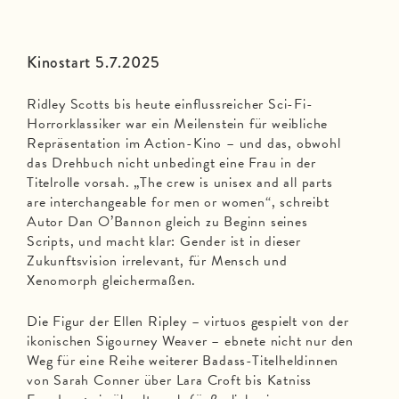
Kinostart 5.7.2025
Ridley Scotts bis heute einflussreicher Sci-Fi-
Horrorklassiker war ein Meilenstein für weibliche
Repräsentation im Action-Kino – und das, obwohl
das Drehbuch nicht unbedingt eine Frau in der
Titelrolle vorsah. „The crew is unisex and all parts
are interchangeable for men or women“, schreibt
Autor Dan O’Bannon gleich zu Beginn seines
Scripts, und macht klar: Gender ist in dieser
Zukunftsvision irrelevant, für Mensch und
Xenomorph gleichermaßen.
Die Figur der Ellen Ripley – virtuos gespielt von der
ikonischen Sigourney Weaver – ebnete nicht nur den
Weg für eine Reihe weiterer Badass-Titelheldinnen
von Sarah Conner über Lara Croft bis Katniss