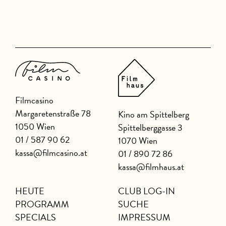
Filmcasino
Margaretenstraße 78
Kino am Spittelberg
1050 Wien
Spittelberggasse 3
01 / 587 90 62
1070 Wien
kassa@filmcasino.at
01 / 890 72 86
kassa@filmhaus.at
HEUTE
CLUB LOG-IN
PROGRAMM
SUCHE
SPECIALS
IMPRESSUM