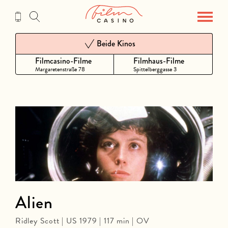
Zum
Inhalt
Beide Kinos
Filmcasino-Filme
Filmhaus-Filme
Margaretenstraße 78
Spittelberggasse 3
Alien
Ridley Scott | US 1979 | 117 min | OV