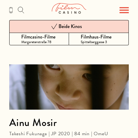
Zum
Inhalt
Beide Kinos
Filmcasino-Filme
Filmhaus-Filme
Margaretenstraße 78
Spittelberggasse 3
Ainu Mosir
Takeshi Fukunaga | JP 2020 | 84 min | OmeU