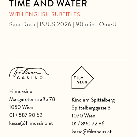
TIME AND WATER
WITH ENGLISH SUBTITLES
Sara Dosa | IS/US 2026 | 90 min | OmeU
P
Filmcasino
Margaretenstraße 78
Kino am Spittelberg
1050 Wien
Spittelberggasse 3
01 / 587 90 62
1070 Wien
kassa@filmcasino.at
01 / 890 72 86
kassa@filmhaus.at