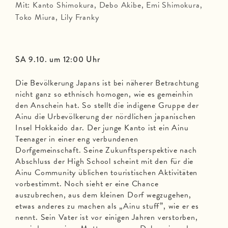
Mit: Kanto Shimokura, Debo Akibe, Emi Shimokura,
Toko Miura, Lily Franky
SA 9.10. um 12:00 Uhr
Die Bevölkerung Japans ist bei näherer Betrachtung
nicht ganz so ethnisch homogen, wie es gemeinhin
den Anschein hat. So stellt die indigene Gruppe der
Ainu die Urbevölkerung der nördlichen japanischen
Insel Hokkaido dar. Der junge Kanto ist ein Ainu
Teenager in einer eng verbundenen
Dorfgemeinschaft. Seine Zukunftsperspektive nach
Abschluss der High School scheint mit den für die
Ainu Community üblichen touristischen Aktivitäten
vorbestimmt. Noch sieht er eine Chance
auszubrechen, aus dem kleinen Dorf wegzugehen,
etwas anderes zu machen als „Ainu stuff”, wie er es
nennt. Sein Vater ist vor einigen Jahren verstorben,