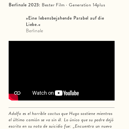
Berlinale 2023:
Bester Film · Generation 14plus
»Eine lebensbejahende Parabel auf die
Liebe.«
Berlinale
Adolfo es el horrible cactus que Hugo sostiene mientras
el último camión se va sin él. Lo único que su padre dejó
escrito en su nota de suicidio fue: „Encuentra un nuevo