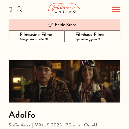
Zum
Inhalt
Beide Kinos
Filmcasino-Filme
Filmhaus-Filme
Margaretenstraße 78
Spittelberggasse 3
Adolfo
Sofía Auza | MX/US 2023 | 70 min | OmeU