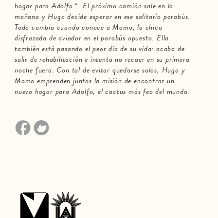
hogar para Adolfo.“ El próximo camión sale en la
mañana y Hugo decide esperar en ese solitario parabús.
Todo cambia cuando conoce a Momo, la chica
disfrazada de aviador en el parabús opuesto. Ella
también está pasando el peor día de su vida: acaba de
salir de rehabilitación e intenta no recaer en su primera
noche fuera. Con tal de evitar quedarse solos, Hugo y
Momo emprenden juntos la misión de encontrar un
nuevo hogar para Adolfo, el cactus más feo del mundo.