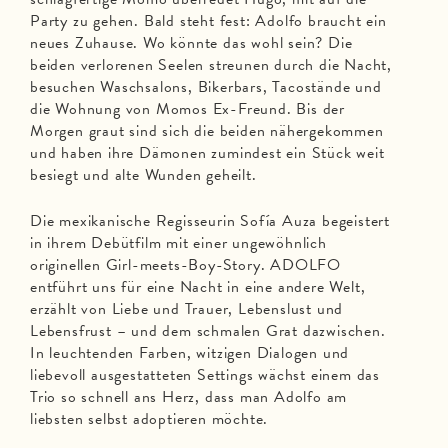
Party zu gehen. Bald steht fest: Adolfo braucht ein
neues Zuhause. Wo könnte das wohl sein? Die
beiden verlorenen Seelen streunen durch die Nacht,
besuchen Waschsalons, Bikerbars, Tacostände und
die Wohnung von Momos Ex-Freund. Bis der
Morgen graut sind sich die beiden nähergekommen
und haben ihre Dämonen zumindest ein Stück weit
besiegt und alte Wunden geheilt.
Die mexikanische Regisseurin Sofía Auza begeistert
in ihrem Debütfilm mit einer ungewöhnlich
originellen Girl-meets-Boy-Story. ADOLFO
entführt uns für eine Nacht in eine andere Welt,
erzählt von Liebe und Trauer, Lebenslust und
Lebensfrust – und dem schmalen Grat dazwischen.
In leuchtenden Farben, witzigen Dialogen und
liebevoll ausgestatteten Settings wächst einem das
Trio so schnell ans Herz, dass man Adolfo am
liebsten selbst adoptieren möchte.