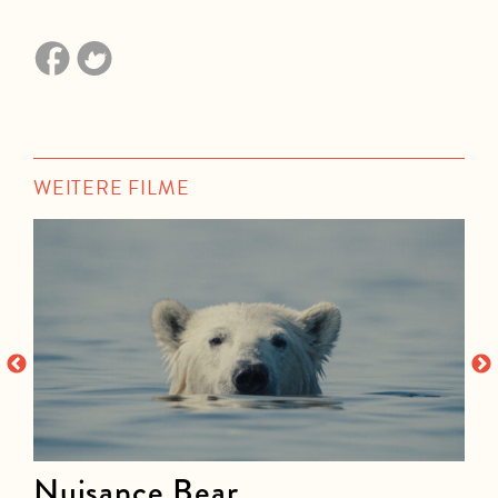
WEITERE FILME
Nuisance Bear