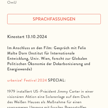
OmU
SPRACHFASSUNGEN
Kinostart 13.10.2024
Im Anschluss an den Film: Gespräch mit Felix
Malte Dorn (Institut für Internationale
Entwicklung, Univ. Wien, forscht zur Globalen
Politischen Ökonomie der Dekarbonisierung und
Energiewende)
urbanize! Festival 2024
SPECIAL
:
1979 installiert US-Präsident Jimmy Carter in einer
visionären Aktion eine Solaranlage auf dem Dach
des Weißen Hauses als Maßnahme für einen
sparsameren Umgang mit fossilen Brennstoffen.