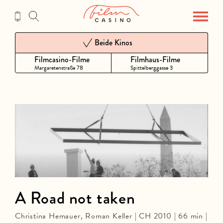
Zum
Inhalt
Beide Kinos
Filmcasino-Filme
Filmhaus-Filme
Margaretenstraße 78
Spittelberggasse 3
A Road not taken
Christina Hemauer, Roman Keller | CH 2010 | 66 min |