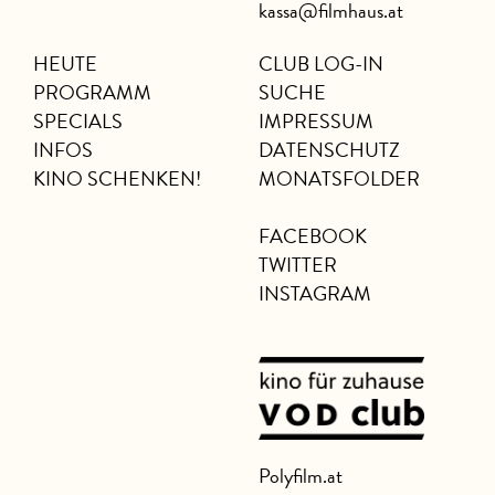
kassa@filmhaus.at
HEUTE
CLUB LOG-IN
PROGRAMM
SUCHE
SPECIALS
IMPRESSUM
INFOS
DATENSCHUTZ
KINO SCHENKEN!
MONATSFOLDER
FACEBOOK
TWITTER
INSTAGRAM
Polyfilm.at