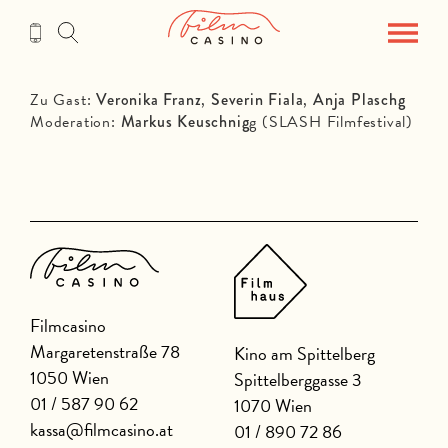
Zum
Inhalt
Zu Gast:
Veronika Franz
,
Severin Fiala
,
Anja Plaschg
Moderation:
Markus Keuschnig
g (SLASH Filmfestival)
Filmcasino
Margaretenstraße 78
Kino am Spittelberg
1050 Wien
Spittelberggasse 3
01 / 587 90 62
1070 Wien
kassa@filmcasino.at
01 / 890 72 86