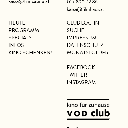
kassa@filmcasino.at
01 / 890 72 86
kassa@filmhaus.at
HEUTE
CLUB LOG-IN
PROGRAMM
SUCHE
SPECIALS
IMPRESSUM
INFOS
DATENSCHUTZ
KINO SCHENKEN!
MONATSFOLDER
FACEBOOK
TWITTER
INSTAGRAM