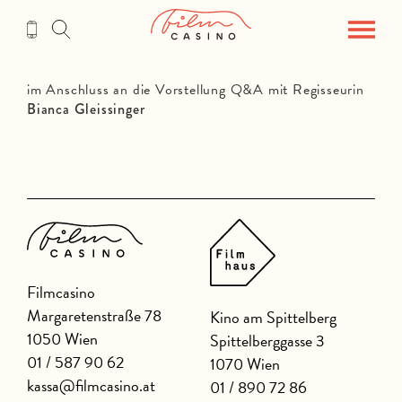
Zum
Inhalt
im Anschluss an die Vorstellung Q&A mit Regisseurin
Bianca Gleissinger
Filmcasino
Margaretenstraße 78
Kino am Spittelberg
1050 Wien
Spittelberggasse 3
01 / 587 90 62
1070 Wien
kassa@filmcasino.at
01 / 890 72 86