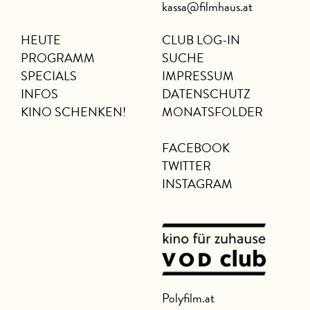
kassa@filmhaus.at
HEUTE
CLUB LOG-IN
PROGRAMM
SUCHE
SPECIALS
IMPRESSUM
INFOS
DATENSCHUTZ
KINO SCHENKEN!
MONATSFOLDER
FACEBOOK
TWITTER
INSTAGRAM
Polyfilm.at