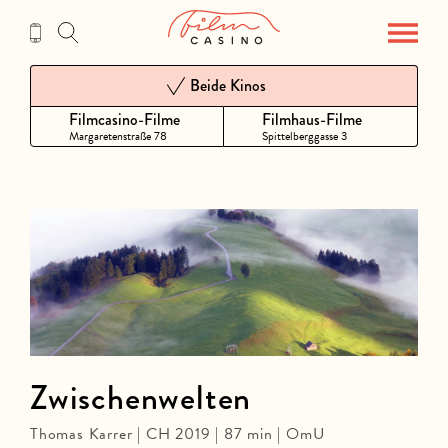
Zum
Inhalt
Beide Kinos
Filmcasino-Filme
Filmhaus-Filme
Margaretenstraße 78
Spittelberggasse 3
Zwischenwelten
Thomas Karrer | CH 2019 | 87 min | OmU