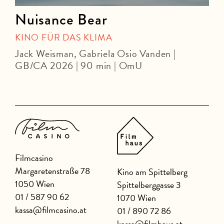
Nuisance Bear
KINO FÜR DAS KLIMA
Jack Weisman, Gabriela Osio Vanden |
J
GB/CA 2026 | 90 min | OmU
Filmcasino
Margaretenstraße 78
Kino am Spittelberg
1050 Wien
Spittelberggasse 3
01 / 587 90 62
1070 Wien
kassa@filmcasino.at
01 / 890 72 86
kassa@filmhaus.at