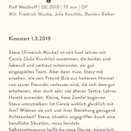
Ralf Westhoff | DE 2018 | 111 min | DF
Mit: Friedrich Mücke, Julia Koschitz, Bastian Reiber
Kinostart 1.3.2019
Steve (Friedrich Mücke) ist seit fünf Jahren mit
Carola (Julia Koschitz) zusammen, die beiden sind
liebevoll und vertraut miteinander, ein gut
eingespieltes Team. Aber dann muss Steve mit
ansehen, wie sein Freund Bob aus heiterem Himmel
von seiner Freundin verlassen wird, die sich dem gut
erhaltenen, aber doch sehr viel älteren Tantra-Lehrer
Harald zuwendet. Kleine, fiese Zweifel beginnen
Steve umzutreiben: Ist Carola wirklich glücklich mit
ihm? Widmen sie sich und ihrer Beziehung genügend
Achtsamkeit? Steve, ohnehin angegriffen durch eine
berufliche Situation, muss handeln.
Selbstoptimierung heißt die neue Devise, körperlich,