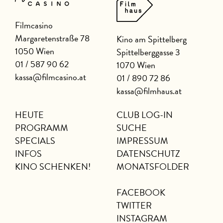
Filmcasino
Margaretenstraße 78
Kino am Spittelberg
1050 Wien
Spittelberggasse 3
01 / 587 90 62
1070 Wien
kassa@filmcasino.at
01 / 890 72 86
kassa@filmhaus.at
HEUTE
CLUB LOG-IN
PROGRAMM
SUCHE
SPECIALS
IMPRESSUM
INFOS
DATENSCHUTZ
KINO SCHENKEN!
MONATSFOLDER
FACEBOOK
TWITTER
INSTAGRAM