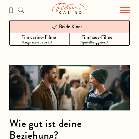
Zum
Inhalt
Beide Kinos
Filmcasino-Filme
Filmhaus-Filme
Margaretenstraße 78
Spittelberggasse 3
Wie gut ist deine
Beziehung?