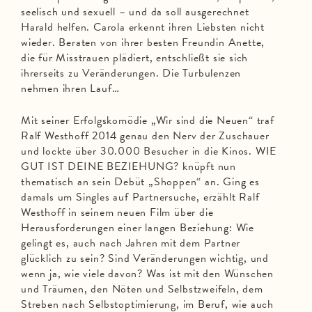
seelisch und sexuell – und da soll ausgerechnet
Harald helfen. Carola erkennt ihren Liebsten nicht
wieder. Beraten von ihrer besten Freundin Anette,
die für Misstrauen plädiert, entschließt sie sich
ihrerseits zu Veränderungen. Die Turbulenzen
nehmen ihren Lauf…
Mit seiner Erfolgskomödie „Wir sind die Neuen“ traf
Ralf Westhoff 2014 genau den Nerv der Zuschauer
und lockte über 30.000 Besucher in die Kinos. WIE
GUT IST DEINE BEZIEHUNG? knüpft nun
thematisch an sein Debüt „Shoppen“ an. Ging es
damals um Singles auf Partnersuche, erzählt Ralf
Westhoff in seinem neuen Film über die
Herausforderungen einer langen Beziehung: Wie
gelingt es, auch nach Jahren mit dem Partner
glücklich zu sein? Sind Veränderungen wichtig, und
wenn ja, wie viele davon? Was ist mit den Wünschen
und Träumen, den Nöten und Selbstzweifeln, dem
Streben nach Selbstoptimierung, im Beruf, wie auch