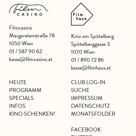
Filmcasino
Margaretenstraße 78
Kino am Spittelberg
1050 Wien
Spittelberggasse 3
01 / 587 90 62
1070 Wien
kassa@filmcasino.at
01 / 890 72 86
kassa@filmhaus.at
HEUTE
CLUB LOG-IN
PROGRAMM
SUCHE
SPECIALS
IMPRESSUM
INFOS
DATENSCHUTZ
KINO SCHENKEN!
MONATSFOLDER
FACEBOOK