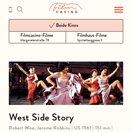
Zum
Inhalt
Beide Kinos
Filmcasino-Filme
Filmhaus-Filme
Margaretenstraße 78
Spittelberggasse 3
West Side Story
Robert Wise, Jerome Robbins | US 1961 | 151 min |