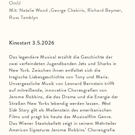
OmU
Mit: Natalie Wood ,George Chakiris, Richard Beymer,
Russ Tamblyn
Kinostart 3.5.2026
Das legendäre Musical erzählt die Geschichte der
zwei verfeindeten Jugendbanden Jets und Sharks in
New York. Zwischen ihnen entfaltet sich die
tragische Liebesgeschichte von Tony und Maria.
Unvergessliche Musik von Leonard Bernstein trifft
auf mitreißende, innovative Choreografien von
Jerome Robbins, die das Drama und die Energie der
Straßen New Yorks lebendig werden lassen.
West
Side Story
gilt als Meilenstein des amerikanischen
Films und prägt bis heute das Musicalfilm Genre.
Das Wiener Staatsballett zeigt in seinem Mehrteiler
American Signatures
Jerome Robbins’ Choreografie