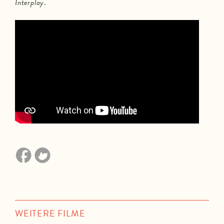
Interplay
.
WEITERE FILME