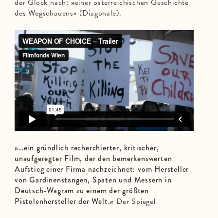
der Glock nach:
»
einer österreichischen Geschichte
des Wegschauens
«
(Diagonale).
»…ein gründlich recherchierter, kritischer,
unaufgeregter Film, der den bemerkenswerten
Aufstieg einer Firma nachzeichnet: vom Hersteller
von Gardinenstangen, Spaten und Messern in
Deutsch-Wagram zu einem der größten
Pistolenhersteller der Welt.
«
Der Spiegel