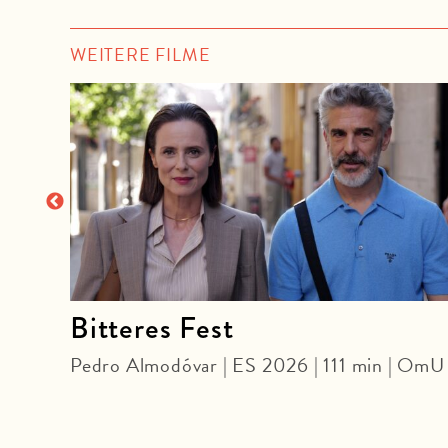
WEITERE FILME
Bitteres Fest
U
Pedro Almodóvar | ES 2026 | 111 min | OmU