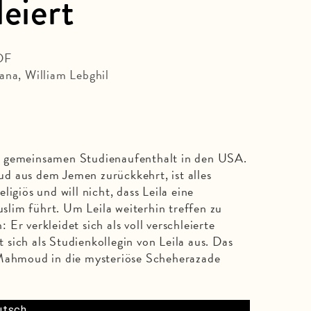
leiert
 DF
ana, William Lebghil
n gemeinsamen Studienaufenthalt in den USA.
d aus dem Jemen zurückkehrt, ist alles
igiös und will nicht, dass Leila eine
lim führt. Um Leila weiterhin treffen zu
Er verkleidet sich als voll verschleierte
sich als Studienkollegin von Leila aus. Das
 Mahmoud in die mysteriöse Scheherazade
eutsch