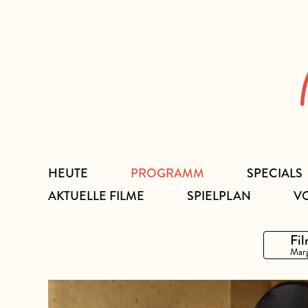
Zum
Inhalt
HEUTE
PROGRAMM
SPECIALS
AKTUELLE FILME
SPIELPLAN
V
Fil
Marg