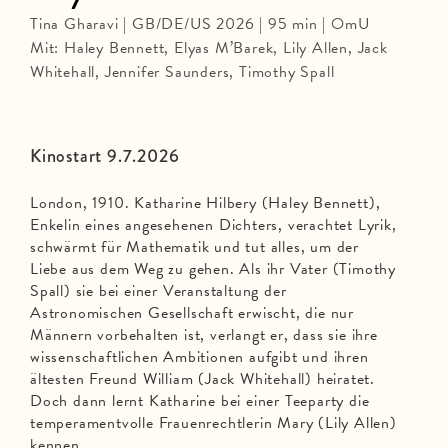
Tina Gharavi | GB/DE/US 2026 | 95 min | OmU
Mit: Haley Bennett, Elyas M’Barek, Lily Allen, Jack
Whitehall, Jennifer Saunders, Timothy Spall
Kinostart 9.7.2026
London, 1910. Katharine Hilbery (Haley Bennett),
Enkelin eines angesehenen Dichters, verachtet Lyrik,
schwärmt für Mathematik und tut alles, um der
Liebe aus dem Weg zu gehen. Als ihr Vater (Timothy
Spall) sie bei einer Veranstaltung der
Astronomischen Gesellschaft erwischt, die nur
Männern vorbehalten ist, verlangt er, dass sie ihre
wissenschaftlichen Ambitionen aufgibt und ihren
ältesten Freund William (Jack Whitehall) heiratet.
Doch dann lernt Katharine bei einer Teeparty die
temperamentvolle Frauenrechtlerin Mary (Lily Allen)
kennen…