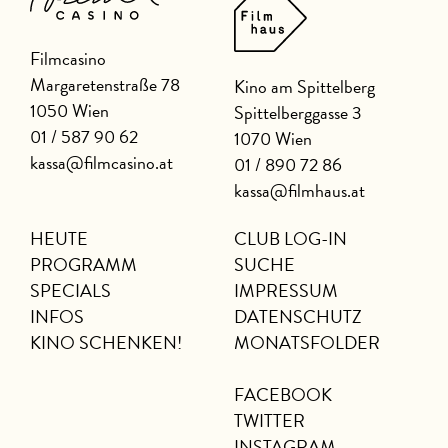
Filmcasino
Margaretenstraße 78
Kino am Spittelberg
1050 Wien
Spittelberggasse 3
01 / 587 90 62
1070 Wien
kassa@filmcasino.at
01 / 890 72 86
kassa@filmhaus.at
HEUTE
CLUB LOG-IN
PROGRAMM
SUCHE
SPECIALS
IMPRESSUM
INFOS
DATENSCHUTZ
KINO SCHENKEN!
MONATSFOLDER
FACEBOOK
TWITTER
INSTAGRAM