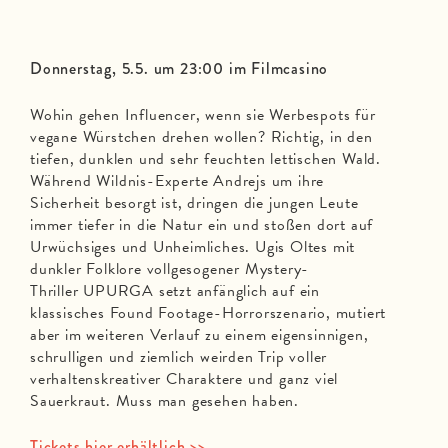
Donnerstag, 5.5. um 23:00 im Filmcasino
Wohin gehen Influencer, wenn sie Werbespots für
vegane Würstchen drehen wollen? Richtig, in den
tiefen, dunklen und sehr feuchten lettischen Wald.
Während Wildnis-Experte Andrejs um ihre
Sicherheit besorgt ist, dringen die jungen Leute
immer tiefer in die Natur ein und stoßen dort auf
Urwüchsiges und Unheimliches. Ugis Oltes mit
dunkler Folklore vollgesogener Mystery-
Thriller UPURGA setzt anfänglich auf ein
klassisches Found Footage-Horrorszenario, mutiert
aber im weiteren Verlauf zu einem eigensinnigen,
schrulligen und ziemlich weirden Trip voller
verhaltenskreativer Charaktere und ganz viel
Sauerkraut. Muss man gesehen haben.
Tickets hier erhältlich >>