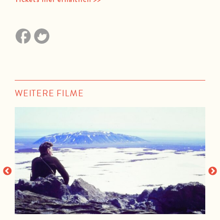
WEITERE FILME