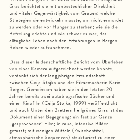
Gras berichtet sie mit unbestechlicher Direktheit
und vitaler Gegenwärtigkeit vom Grauen: welche
Strategien sie entwickeln musste, um nicht ermordet
zu werden oder vor Hunger zu sterben; wie sie die
Befreiung erlebte und wie schwer es war, das
alltägliche Leben nach den Erfahrungen in Bergen-
Belsen wieder aufzunehmen.
Dass dieser leidenschaftliche Bericht vom Überleben
von einer Kamera aufgezeichnet werden konnte,
verdankt sich der langjährigen Freundschaft
zwischen Ceija Stojka und der Filmemacherin Karin
Berger. Gemeinsam haben sie in den letzten 20
Jahren bereits zwei autobiografische Bücher und
einen Kinofilm (Ceija Stojka, 1999) veröffentlicht
und auch Unter den Brettern hellgrünes Gras ist das
Dokument einer Begegnung: ein fast zur Gänze
„gesprochener“ Film; in raue, intensive Bilder
gefasst; mit wenigen Mitteln (Zwischentitel,
atmosphärische Sequenzen) strukturiert zu einer