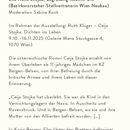
(Bezirksvorsteher-Stellvertreterin Wien Neubau)
Moderation Sabine Kock
Im Rahmen der Ausstellung: Ruth Klüger – Ceija
Stojka. Dichten ins Leben
9.10.–16.11.2025 (Galerie Mana Stuckgasse 4,
1070 Wien)
Die österreichische Romni Ceija Stojka erzählt von
ihrem Überleben als 11-jähriges Mädchen im KZ
Bergen-Belsen, von ihrer Befreiung durch die
britische Armee und ihrem Leben mit dieser
Erinnerung.
„Ceija Stojka hat überlebt. Sie war als Kind in den
Vernichtungslagern der Nazis. In Auschwitz und
Ravensbrück. Und in Bergen-Belsen, wo sie und ihre
Mutter von den Alliierten befreit wurden. […]
In Karin Bergers Film Unter den Brettern hellgrünes