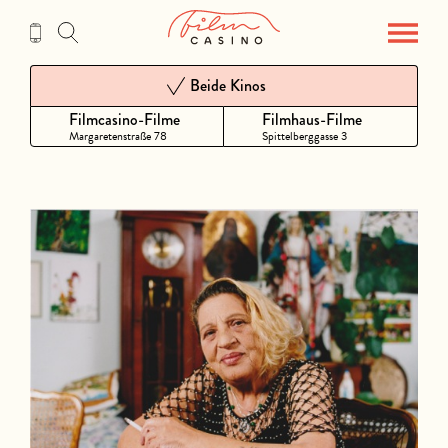
Zum
Inhalt
Beide Kinos
Filmcasino-Filme
Filmhaus-Filme
Margaretenstraße 78
Spittelberggasse 3