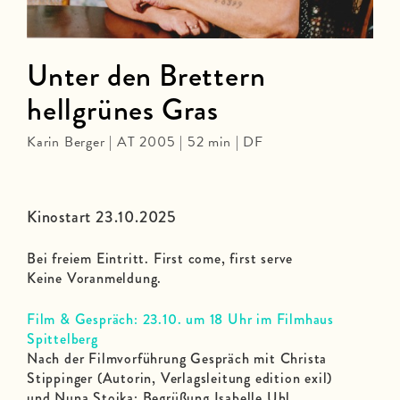
Unter den Brettern
hellgrünes Gras
Karin Berger | AT 2005 | 52 min | DF
Kinostart 23.10.2025
Bei freiem Eintritt. First come, first serve
Keine Voranmeldung.
Film & Gespräch: 23.10. um 18 Uhr im Filmhaus
Spittelberg
Nach der Filmvorführung Gespräch mit Christa
Stippinger (Autorin, Verlagsleitung edition exil)
und Nuna Stojka; Begrüßung Isabelle Uhl