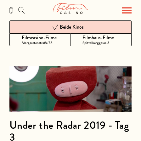
Zum
Inhalt
Beide Kinos
Filmcasino-Filme
Filmhaus-Filme
Margaretenstraße 78
Spittelberggasse 3
Under the Radar 2019 - Tag
3