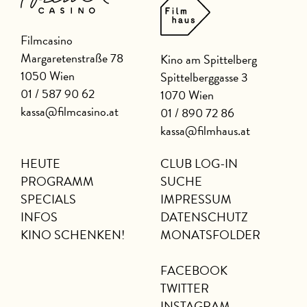
Filmcasino
Margaretenstraße 78
Kino am Spittelberg
1050 Wien
Spittelberggasse 3
01 / 587 90 62
1070 Wien
kassa@filmcasino.at
01 / 890 72 86
kassa@filmhaus.at
HEUTE
CLUB LOG-IN
PROGRAMM
SUCHE
SPECIALS
IMPRESSUM
INFOS
DATENSCHUTZ
KINO SCHENKEN!
MONATSFOLDER
FACEBOOK
TWITTER
INSTAGRAM