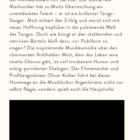
Mechaniker hat zu Motis Überraschung ein
unentdecktes Talent – er ist ein brillanter Tango-
Sänger. Moti wittert den Erfolg und stürzt sich mit
neuer Hoffnung kopfüber in die pulsierende Welt
des Tangos. Doch wie bringt er den stotternden und
nervösen Bartolo bloß dazu, vor Publikum zu
singen? Die inspirierende Musikkomödie über den
charmanten Antihelden Moti, dem das Leben eine
zweite Chance gibt, ist voll trockenem Humor und
witzig-pointierten Dialogen. Der Filmemacher und
Profitangotänzer Oliver Kolker führt bei dieser
Hommage an die Musikkultur Argentiniens nicht nur
selbst Regie, sondern spielt auch die Hauptrolle.