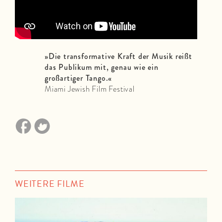
»
Die transformative Kraft der Musik reißt
das Publikum mit, genau wie ein
großartiger Tango.
«
Miami Jewish Film Festival
WEITERE FILME