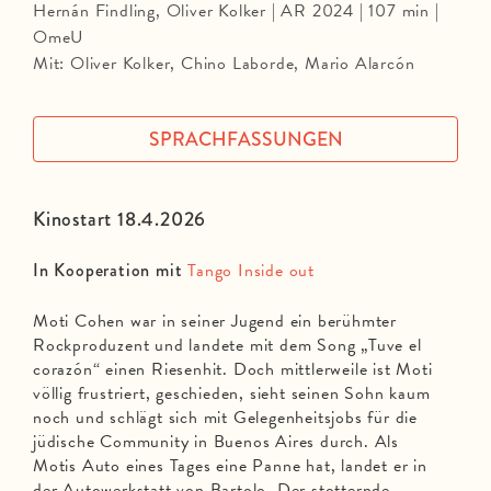
Hernán Findling, Oliver Kolker | AR 2024 | 107 min |
OmeU
Mit: Oliver Kolker, Chino Laborde, Mario Alarcón
SPRACHFASSUNGEN
Kinostart 18.4.2026
In Kooperation mit
Tango Inside out
Moti Cohen war in seiner Jugend ein berühmter
Rockproduzent und landete mit dem Song „Tuve el
corazón“ einen Riesenhit. Doch mittlerweile ist Moti
völlig frustriert, geschieden, sieht seinen Sohn kaum
noch und schlägt sich mit Gelegenheitsjobs für die
jüdische Community in Buenos Aires durch. Als
Motis Auto eines Tages eine Panne hat, landet er in
der Autowerkstatt von Bartolo. Der stotternde