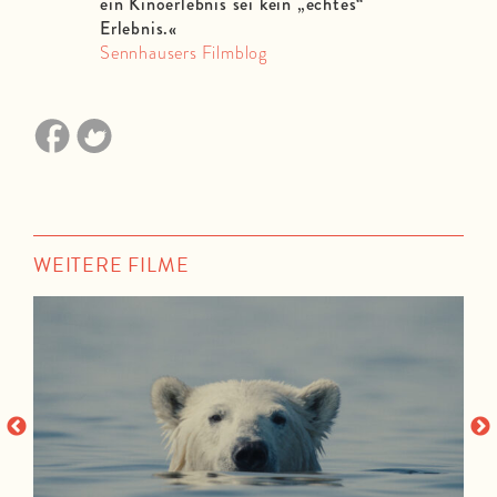
ein Kinoerlebnis sei kein „echtes“
Erlebnis.«
Sennhausers Filmblog
WEITERE FILME