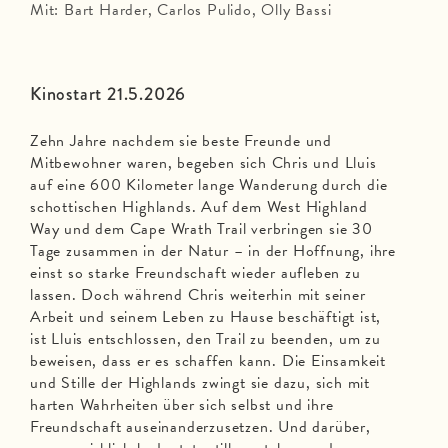
Mit: Bart Harder, Carlos Pulido, Olly Bassi
Kinostart 21.5.2026
Zehn Jahre nachdem sie beste Freunde und
Mitbewohner waren, begeben sich Chris und Lluis
auf eine 600 Kilometer lange Wanderung durch die
schottischen Highlands. Auf dem West Highland
Way und dem Cape Wrath Trail verbringen sie 30
Tage zusammen in der Natur – in der Hoffnung, ihre
einst so starke Freundschaft wieder aufleben zu
lassen. Doch während Chris weiterhin mit seiner
Arbeit und seinem Leben zu Hause beschäftigt ist,
ist Lluis entschlossen, den Trail zu beenden, um zu
beweisen, dass er es schaffen kann. Die Einsamkeit
und Stille der Highlands zwingt sie dazu, sich mit
harten Wahrheiten über sich selbst und ihre
Freundschaft auseinanderzusetzen. Und darüber,