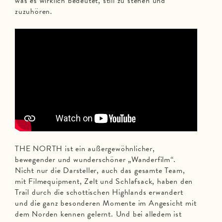
was es wirklich bedeutet, still zu stehen und
zuzuhören.
THE NORTH ist ein außergewöhnlicher,
bewegender und wunderschöner „Wanderfilm“.
Nicht nur die Darsteller, auch das gesamte Team,
mit Filmequipment, Zelt und Schlafsack, haben den
Trail durch die schottischen Highlands erwandert
und die ganz besonderen Momente im Angesicht mit
dem Norden kennen gelernt. Und bei alledem ist