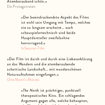
Atemberaubend schön.«
De Protagonisten
»Der beeindruckendste Aspekt des Films
ist wohl sein Umgang mit Tempo, welches
nie zu langsam erscheint… auch
schauspielertechnisch sind beide
Hauptdarsteller zweifelsohne
hervorragend.«
InSession Film
»Der Film ist durch und durch eine Liebeserklärung
an das Wandern und die atemberaubende
schottische Landschaft… mit wunderschönen
Naturaufnahmen eingefangen.«
One Mann’s Movies
»
The North
ist prächtiges, punktuell
therapeutisches Kino. Ein schlagendes
Argument gegen alle, welche behaupten,