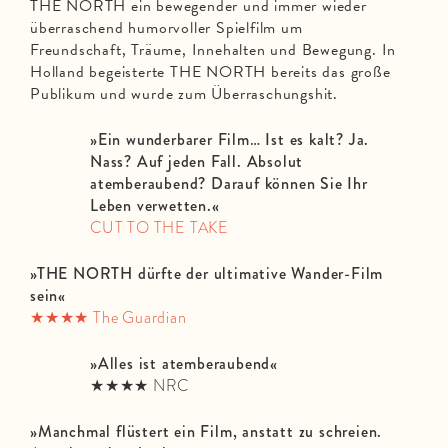
THE NORTH ein bewegender und immer wieder
überraschend humorvoller Spielfilm um
Freundschaft, Träume, Innehalten und Bewegung. In
Holland begeisterte THE NORTH bereits das große
Publikum und wurde zum Überraschungshit.
»Ein wunderbarer Film… Ist es kalt? Ja.
Nass? Auf jeden Fall. Absolut
atemberaubend? Darauf können Sie Ihr
Leben verwetten.«
CUT TO THE TAKE
»THE NORTH dürfte der ultimative Wander-Film
sein«
★★★★
The Guardian
»Alles ist atemberaubend«
★★★★ NRC
»Manchmal flüstert ein Film, anstatt zu schreien.