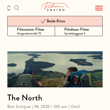
Zum
Inhalt
Beide Kinos
Filmcasino-Filme
Filmhaus-Filme
Margaretenstraße 78
Spittelberggasse 3
The North
Bart Schrijver | NL 2025 | 130 min | OmU