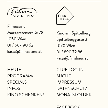
Filmcasino
Margaretenstraße 78
Kino am Spittelberg
1050 Wien
Spittelberggasse 3
01 / 587 90 62
1070 Wien
kassa@filmcasino.at
01 / 890 72 86
kassa@filmhaus.at
HEUTE
CLUB LOG-IN
PROGRAMM
SUCHE
SPECIALS
IMPRESSUM
INFOS
DATENSCHUTZ
KINO SCHENKEN!
MONATSFOLDER
FACEBOOK