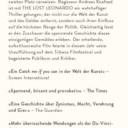
zweiten Platz verweisen. Regisseur Andreas Koefoed
ist mit THE LOST LEONARDO ein wahrhaftiger
Thriller gelungen, der nicht nur die Welt der Kunst
und des Geldes entlarvt, sondern auch ihren Einfluss
auf die höchsten Ränge der Politik. Gleichzeitig lässt
er den Zuschauer die spannende Geschichte dieses
einzigartigen Gemäldes erleben. Der erhellende,
aufschlussreiche Film feierte in diesem Jahr seine
Uraufführung auf dem Tribeca Filmfestival und
begeisterte Publikum und Kritiker.
»Ein
Catch me if you can
in der Welt der Kunst«
–
Screen International
»Spannend, brisant und provokativ« – The Times
»Eine Geschichte über Zynismus, Macht, Verehrung
und Gier.«
–
The Guardian
»Mehr überraschende Wendungen als der Da-Vinci-