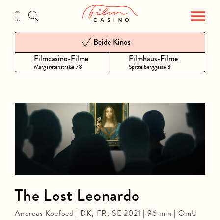
Zum
Inhalt
Beide Kinos
Filmcasino-Filme
Filmhaus-Filme
Margaretenstraße 78
Spittelberggasse 3
The Lost Leonardo
Andreas Koefoed | DK, FR, SE 2021 | 96 min | OmU