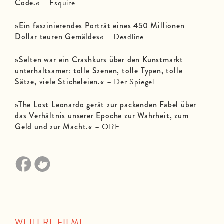
Code.«
–
Esquire
»Ein faszinierendes Porträt eines 450 Millionen
Dollar teuren Gemäldes« –
Deadline
»Selten war ein Crashkurs über den Kunstmarkt
unterhaltsamer: tolle Szenen, tolle Typen, tolle
Sätze, viele Sticheleien.«
– Der Spiegel
»The Lost Leonardo gerät zur packenden Fabel über
das Verhältnis unserer Epoche zur Wahrheit, zum
Geld und zur Macht.«
– ORF
WEITERE FILME