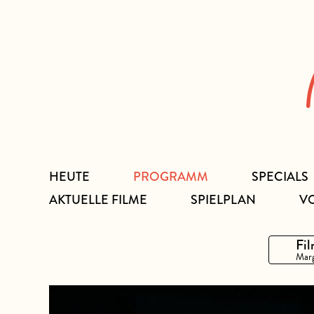
Zum
Inhalt
HEUTE
PROGRAMM
SPECIALS
AKTUELLE FILME
SPIELPLAN
V
Fil
Marg