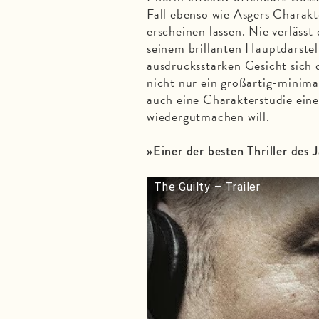
Fall ebenso wie Asgers Charak
erscheinen lassen. Nie verlässt 
seinem brillanten Hauptdarste
ausdrucksstarken Gesicht sich 
nicht nur ein großartig-minima
auch eine Charakterstudie eine
wiedergutmachen will.
»Einer der besten Thriller de
The Guilty – Trailer