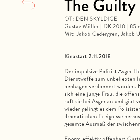
The Guilty
OT: DEN SKYLDIGE
Gustav Möller | DK 2018 | 85
Mit: Jakob Cedergren, Jakob U
Kinostart 2.11.2018
Der impulsive Polizist Asger H
Dienstwaffe zum unbeliebten I
penhagen verdonnert worden. Na
sich eine junge Frau, die offen
ruft sie bei Asger an und gibt 
wieder gelingt es dem Polizist
dramatischen Ereignisse heraus
gesamte Ausmaß der zwischenme
Enorm effektiv offenbart Gust