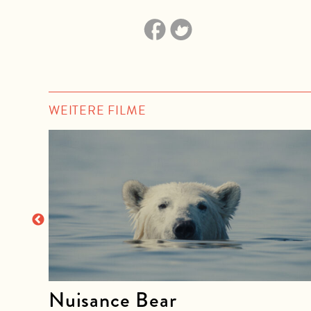
WEITERE FILME
der
Nuisance Bear