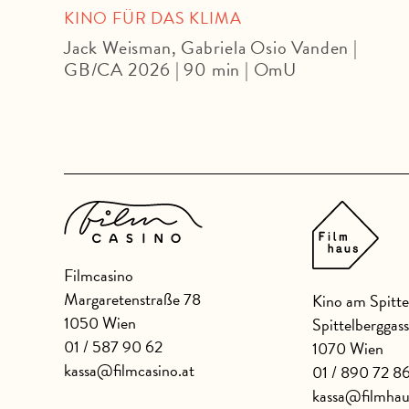
KINO FÜR DAS KLIMA
Jack Weisman, Gabriela Osio Vanden |
GB/CA 2026 | 90 min | OmU
Filmcasino
Margaretenstraße 78
Kino am Spitte
1050 Wien
Spittelberggas
01 / 587 90 62
1070 Wien
kassa@filmcasino.at
01 / 890 72 8
kassa@filmhau