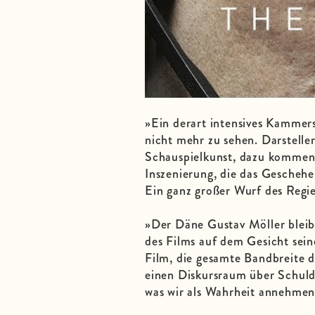
»Ein derart intensives Kammers
nicht mehr zu sehen. Darstelle
Schauspielkunst, dazu kommen 
Inszenierung, die das Gescheh
Ein ganz großer Wurf des Regi
»Der Däne Gustav Möller bleib
des Films auf dem Gesicht sein
Film, die gesamte Bandbreite 
einen Diskursraum über Schuld
was wir als Wahrheit annehmen,