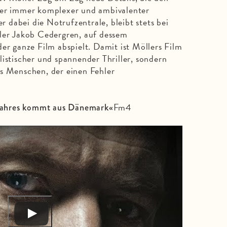
ter immer komplexer und ambivalenter
er dabei die Notrufzentrale, bleibt stets bei
ller Jakob Cedergren, auf dessem
der ganze Film abspielt. Damit ist Möllers Film
listischer und spannender Thriller, sondern
s Men­schen, der einen Fehler
Fm4
s Jahres kommt aus Dänemark«