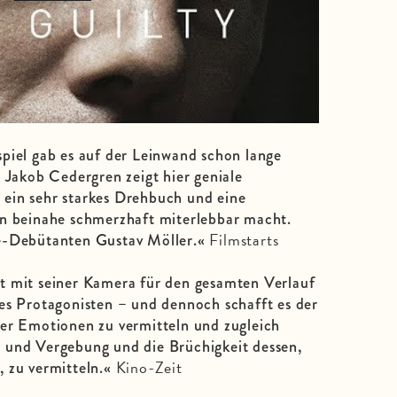
piel gab es auf der Leinwand schon lange
r Jakob Cedergren zeigt hier geniale
ein sehr starkes Drehbuch und eine
en beinahe schmerzhaft miterlebbar macht.
Filmstarts
e-Debütanten Gustav Möller.«
t mit seiner Kamera für den gesamten Verlauf
es Protagonisten – und dennoch schafft es der
der Emotionen zu vermitteln und zugleich
 und Vergebung und die Brüchigkeit dessen,
Kino-Zeit
 zu vermitteln.«