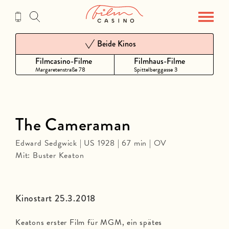
Zum
Inhalt
Beide Kinos
Filmcasino-Filme
Filmhaus-Filme
Margaretenstraße 78
Spittelberggasse 3
The Cameraman
Edward Sedgwick | US 1928 | 67 min | OV
Mit: Buster Keaton
Kinostart 25.3.2018
Keatons erster Film für MGM, ein spätes