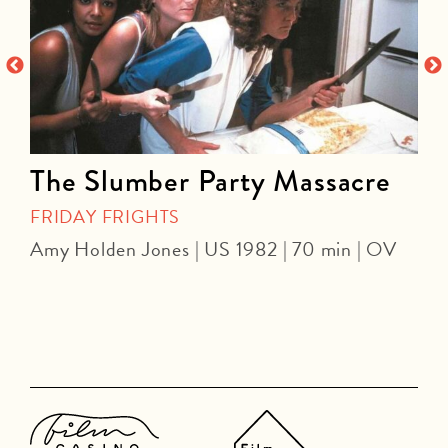
The Slumber Party Massacre
FRIDAY FRIGHTS
Amy Holden Jones | US 1982 | 70 min | OV
Z