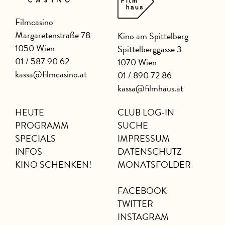
Filmcasino
Margaretenstraße 78
Kino am Spittelberg
1050 Wien
Spittelberggasse 3
01 / 587 90 62
1070 Wien
kassa@filmcasino.at
01 / 890 72 86
kassa@filmhaus.at
HEUTE
CLUB LOG-IN
PROGRAMM
SUCHE
SPECIALS
IMPRESSUM
INFOS
DATENSCHUTZ
KINO SCHENKEN!
MONATSFOLDER
FACEBOOK
TWITTER
INSTAGRAM