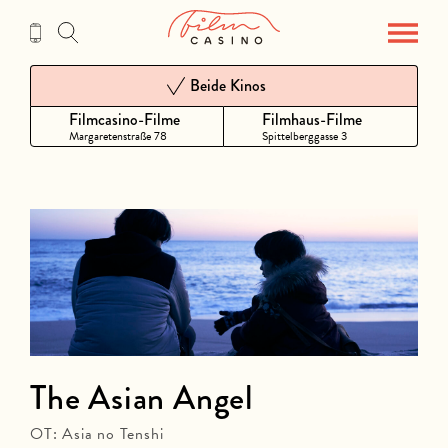
Zum
Inhalt
Beide Kinos
Filmcasino-Filme
Filmhaus-Filme
Margaretenstraße 78
Spittelberggasse 3
The Asian Angel
OT: Asia no Tenshi