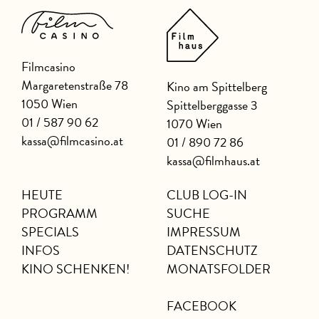
Filmcasino
Margaretenstraße 78
Kino am Spittelberg
1050 Wien
Spittelberggasse 3
01 / 587 90 62
1070 Wien
kassa@filmcasino.at
01 / 890 72 86
kassa@filmhaus.at
HEUTE
CLUB LOG-IN
PROGRAMM
SUCHE
SPECIALS
IMPRESSUM
INFOS
DATENSCHUTZ
KINO SCHENKEN!
MONATSFOLDER
FACEBOOK