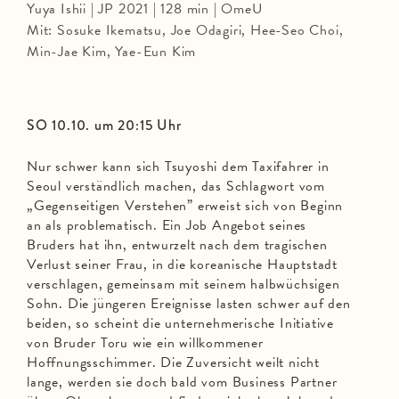
Yuya Ishii | JP 2021 | 128 min | OmeU
Mit: Sosuke Ikematsu, Joe Odagiri, Hee-Seo Choi,
Min-Jae Kim, Yae-Eun Kim
SO 10.10. um 20:15 Uhr
Nur schwer kann sich Tsuyoshi dem Taxifahrer in
Seoul verständlich machen, das Schlagwort vom
„Gegenseitigen Verstehen” erweist sich von Beginn
an als problematisch. Ein Job Angebot seines
Bruders hat ihn, entwurzelt nach dem tragischen
Verlust seiner Frau, in die koreanische Hauptstadt
verschlagen, gemeinsam mit seinem halbwüchsigen
Sohn. Die jüngeren Ereignisse lasten schwer auf den
beiden, so scheint die unternehmerische Initiative
von Bruder Toru wie ein willkommener
Hoffnungsschimmer. Die Zuversicht weilt nicht
lange, werden sie doch bald vom Business Partner