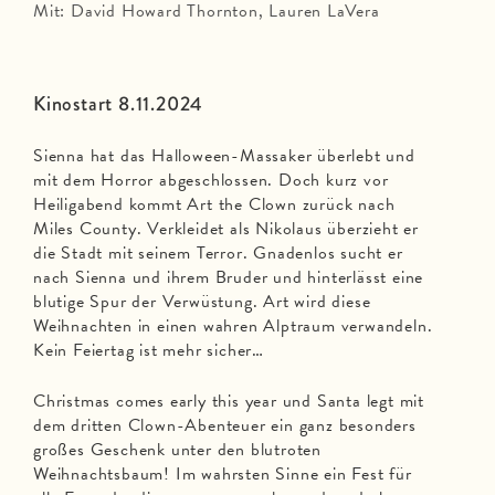
Mit: David Howard Thornton, Lauren LaVera
Kinostart 8.11.2024
Sienna hat das Halloween-Massaker überlebt und
mit dem Horror abgeschlossen. Doch kurz vor
Heiligabend kommt Art the Clown zurück nach
Miles County. Verkleidet als Nikolaus überzieht er
die Stadt mit seinem Terror. Gnadenlos sucht er
nach Sienna und ihrem Bruder und hinterlässt eine
blutige Spur der Verwüstung. Art wird diese
Weihnachten in einen wahren Alptraum verwandeln.
Kein Feiertag ist mehr sicher…
Christmas comes early this year und Santa legt mit
dem dritten Clown-Abenteuer ein ganz besonders
großes Geschenk unter den blutroten
Weihnachtsbaum! Im wahrsten Sinne ein Fest für