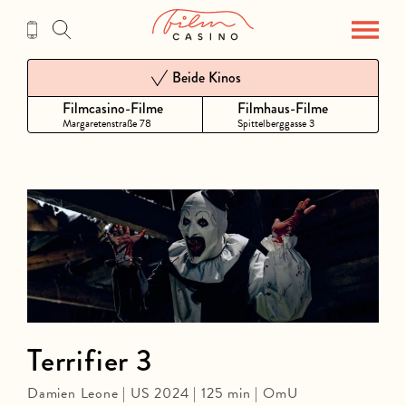
Zum
Inhalt
Beide Kinos
Filmcasino-Filme
Filmhaus-Filme
Margaretenstraße 78
Spittelberggasse 3
Terrifier 3
Damien Leone | US 2024 | 125 min | OmU