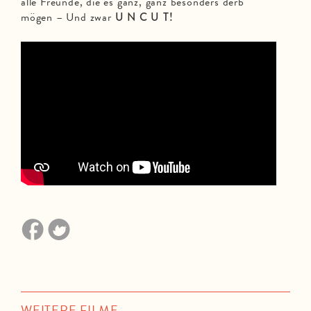
alle Freunde, die es ganz, ganz besonders derb
mögen – Und zwar
U N C U T!
WEITERE FILME