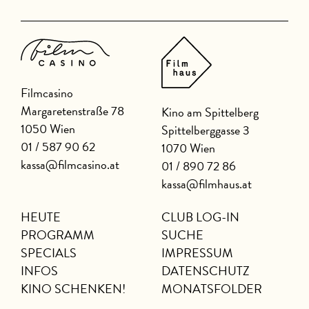
Filmcasino
Margaretenstraße 78
Kino am Spittelberg
1050 Wien
Spittelberggasse 3
01 / 587 90 62
1070 Wien
kassa@filmcasino.at
01 / 890 72 86
kassa@filmhaus.at
HEUTE
CLUB LOG-IN
PROGRAMM
SUCHE
SPECIALS
IMPRESSUM
INFOS
DATENSCHUTZ
KINO SCHENKEN!
MONATSFOLDER