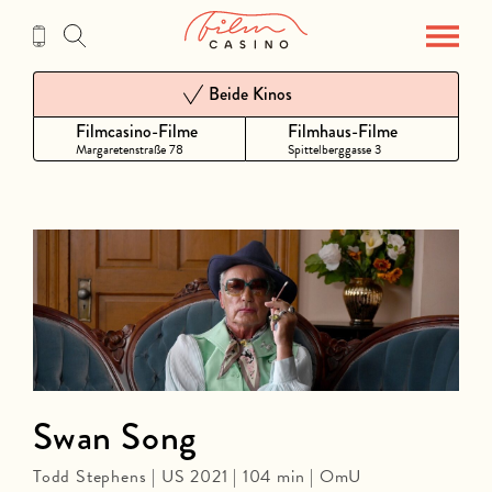
Zum
Inhalt
Beide Kinos
Filmcasino-Filme
Filmhaus-Filme
Margaretenstraße 78
Spittelberggasse 3
Swan Song
Todd Stephens | US 2021 | 104 min | OmU