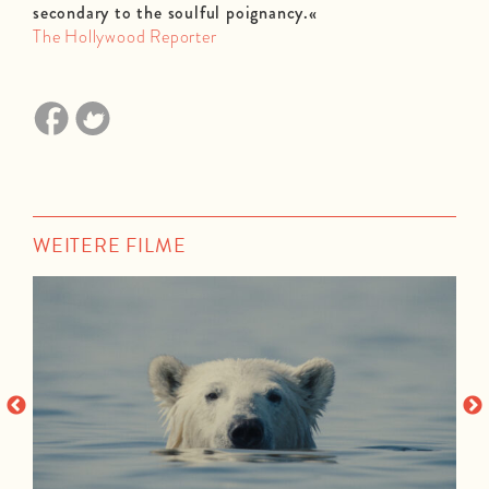
secondary to the soulful poignancy.«
The Hollywood Reporter
WEITERE FILME