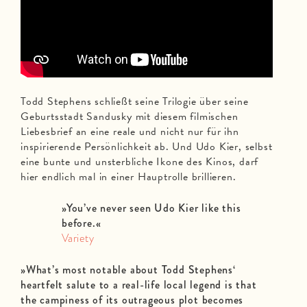
Todd Stephens schließt seine Trilogie über seine
Geburtsstadt Sandusky mit diesem filmischen
Liebesbrief an eine reale und nicht nur für ihn
inspirierende Persönlichkeit ab. Und Udo Kier, selbst
eine bunte und unsterbliche Ikone des Kinos, darf
hier endlich mal in einer Hauptrolle brillieren.
»You’ve never seen Udo Kier like this
before.«
Variety
»What’s most notable about Todd Stephens‘
heartfelt salute to a real-life local legend is that
the campiness of its outrageous plot becomes