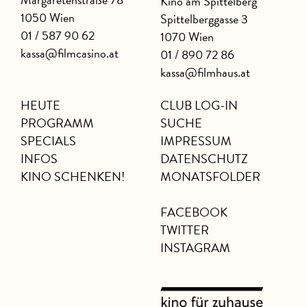
Kino am Spittelberg
1050 Wien
Spittelberggasse 3
01 / 587 90 62
1070 Wien
kassa@filmcasino.at
01 / 890 72 86
kassa@filmhaus.at
HEUTE
CLUB LOG-IN
PROGRAMM
SUCHE
SPECIALS
IMPRESSUM
INFOS
DATENSCHUTZ
KINO SCHENKEN!
MONATSFOLDER
FACEBOOK
TWITTER
INSTAGRAM