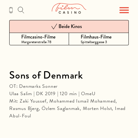
Zum
Inhalt
Beide Kinos
Filmcasino-Filme
Filmhaus-Filme
Margaretenstraße 78
Spittelberggasse 3
Sons of Denmark
OT: Denmarks Sonner
Ulaa Salim | DK 2019 | 120 min | OmeU
Mit: Zaki Youssef, Mohammed Ismail Mohammed,
Rasmus Bjerg, Özlem Saglanmak, Morten Holst, Imad
Abul-Foul