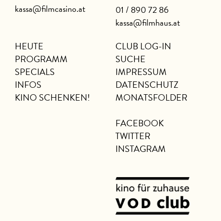
kassa@filmcasino.at
01 / 890 72 86
kassa@filmhaus.at
HEUTE
CLUB LOG-IN
PROGRAMM
SUCHE
SPECIALS
IMPRESSUM
INFOS
DATENSCHUTZ
KINO SCHENKEN!
MONATSFOLDER
FACEBOOK
TWITTER
INSTAGRAM