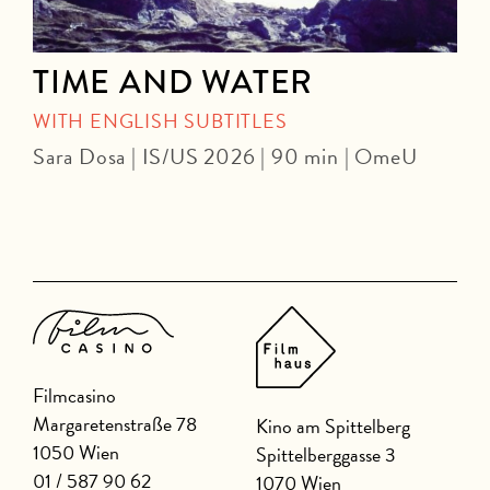
TIME AND WATER
WITH ENGLISH SUBTITLES
Sara Dosa | IS/US 2026 | 90 min | OmeU
P
Filmcasino
Margaretenstraße 78
Kino am Spittelberg
1050 Wien
Spittelberggasse 3
01 / 587 90 62
1070 Wien