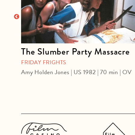
The Slumber Party Massacre
FRIDAY FRIGHTS
Amy Holden Jones | US 1982 | 70 min | OV
 DF