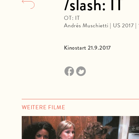
/slash: IT
OT: IT
Andrés Muschietti | US 2017 |
Kinostart 21.9.2017
WEITERE FILME