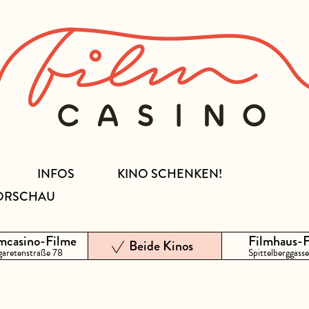
INFOS
KINO SCHENKEN!
ORSCHAU
mcasino-Filme
Filmhaus-
Beide Kinos
aretenstraße 78
Spittelberggasse