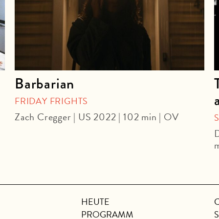
Barbarian
FRIDAY FRIGHTS
Zach Cregger | US 2022 | 102 min | OV
D
m
HEUTE
PROGRAMM