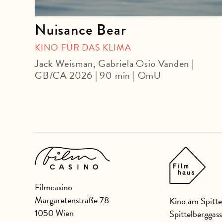
re.
Nuisance Bear
KINO FÜR DAS KLIMA
Jack Weisman, Gabriela Osio Vanden |
GB/CA 2026 | 90 min | OmU
06
Filmcasino
Margaretenstraße 78
Kino am Spitte
1050 Wien
Spittelberggas