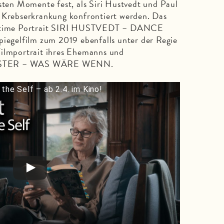
hsten Momente fest, als Siri Hustvedt und Paul
r Krebserkrankung konfrontiert werden. Das
 intime Portrait SIRI HUSTVEDT – DANCE
gelfilm zum 2019 ebenfalls unter der Regie
Filmportrait ihres Ehemanns und
AUSTER – WAS WÄRE WENN.
the Self – ab 2.4. im Kino!