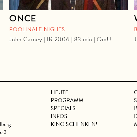
ONCE
POOLINALE NIGHTS
John Carney | IR 2006 | 83 min | OmU
J
HEUTE
PROGRAMM
SPECIALS
INFOS
lberg
KINO SCHENKEN!
se 3