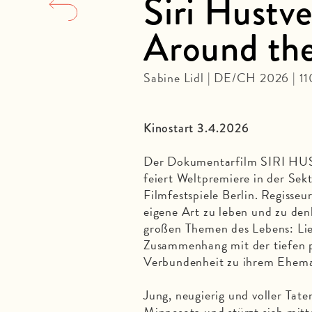
Siri Hustv
Around the
Sabine Lidl | DE/CH 2026 | 1
Kinostart 3.4.2026
Der Dokumentarfilm SIRI
feiert Weltpremiere in der Sek
Filmfestspiele Berlin. Regisseu
eigene Art zu leben und zu den
großen Themen des Lebens: Li
Zusammenhang mit der tiefen p
Verbundenheit zu ihrem Eheman
Jung, neugierig und voller Tate
Minnesota und stürzt sich mitt