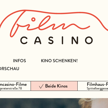
INFOS
KINO SCHENKEN!
ORSCHAU
mcasino-Filme
Filmhaus-
Beide Kinos
aretenstraße 78
Spittelberggasse