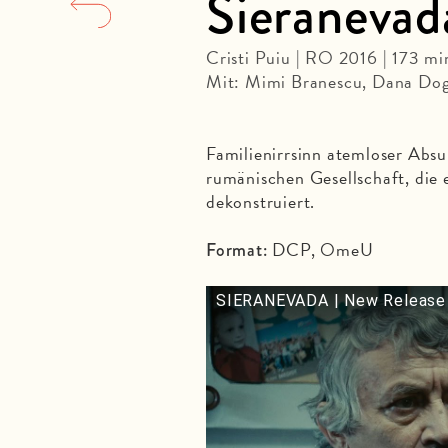
Sieranevad
Cristi Puiu | RO 2016 | 173 m
Mit: Mimi Branescu, Dana Dog
Familienirrsinn atemloser Absur
rumänischen Gesellschaft, die 
dekonstruiert.
DCP, OmeU
Format:
SIERANEVADA | New Release