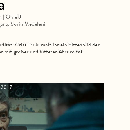
a
in | OmeU
aru, Sorin Medeleni
dität. Cristi Puiu malt ihr ein Sittenbild der
er mit großer und bitterer Absurdität
 2017