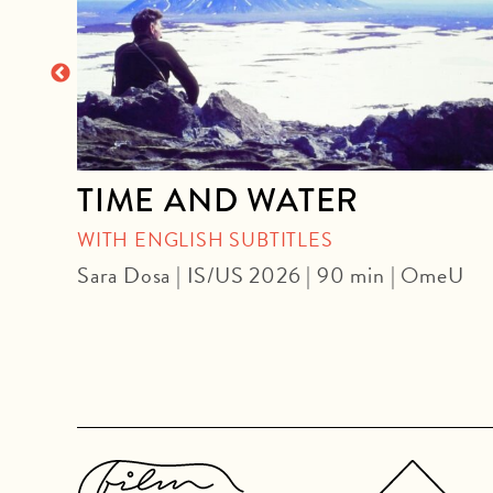
TIME AND WATER
WITH ENGLISH SUBTITLES
Sara Dosa | IS/US 2026 | 90 min | OmeU