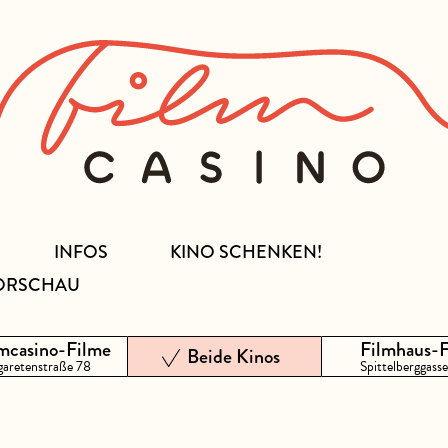
INFOS
KINO SCHENKEN!
ORSCHAU
mcasino-Filme
Filmhaus-
Beide Kinos
aretenstraße 78
Spittelberggasse