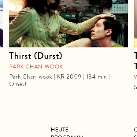
Thirst (Durst)
PARK CHAN-WOOK
Park Chan-wook | KR 2009 | 134 min |
OmeU
S
HEUTE