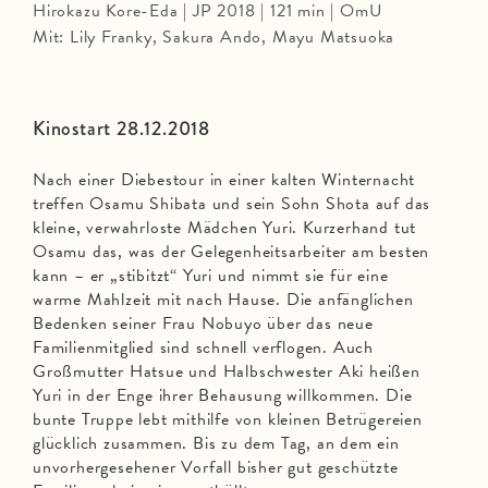
Hirokazu Kore-Eda | JP 2018 | 121 min | OmU
Mit: Lily Franky, Sakura Ando, Mayu Matsuoka
Kinostart 28.12.2018
Nach einer Diebestour in einer kalten Winternacht
treffen Osamu Shibata und sein Sohn Shota auf das
kleine, verwahrloste Mädchen Yuri. Kurzerhand tut
Osamu das, was der Gelegenheitsarbeiter am besten
kann – er „stibitzt“ Yuri und nimmt sie für eine
warme Mahlzeit mit nach Hause. Die anfänglichen
Bedenken seiner Frau Nobuyo über das neue
Familienmitglied sind schnell verflogen. Auch
Großmutter Hatsue und Halbschwester Aki heißen
Yuri in der Enge ihrer Behausung willkommen. Die
bunte Truppe lebt mithilfe von kleinen Betrügereien
glücklich zusammen. Bis zu dem Tag, an dem ein
unvorhergesehener Vorfall bisher gut geschützte