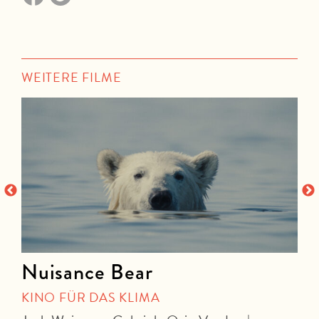
WEITERE FILME
Nuisance Bear
KINO FÜR DAS KLIMA