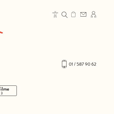
01 / 587 90 62
Filme
 3