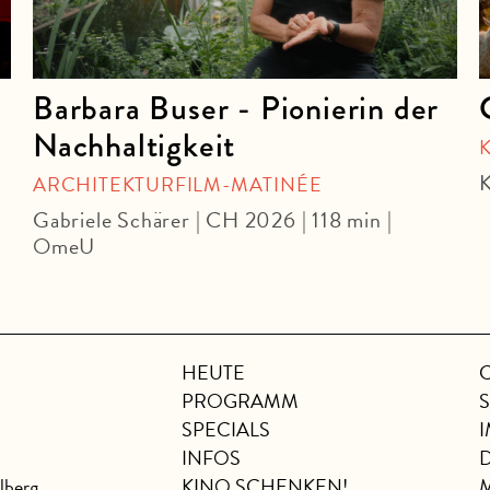
Barbara Buser - Pionierin der
Nachhaltigkeit
K
ARCHITEKTURFILM-MATINÉE
Gabriele Schärer | CH 2026 | 118 min |
OmeU
HEUTE
PROGRAMM
SPECIALS
INFOS
lberg
KINO SCHENKEN!