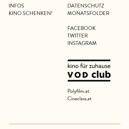
INFOS
DATENSCHUTZ
KINO SCHENKEN!
MONATSFOLDER
FACEBOOK
TWITTER
INSTAGRAM
Polyfilm.at
Cineclass.at