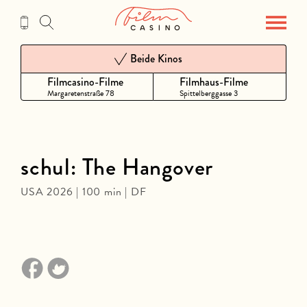
Zum
Inhalt
Beide Kinos
Filmcasino-Filme
Filmhaus-Filme
Margaretenstraße 78
Spittelberggasse 3
schul: The Hangover
USA 2026 | 100 min | DF