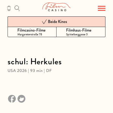
Zum
Inhalt
Beide Kinos
Filmcasino-Filme
Filmhaus-Filme
Margaretenstraße 78
Spittelberggasse 3
schul: Herkules
USA 2026 | 93 min | DF