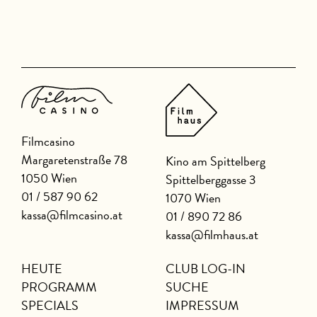
Filmcasino
Margaretenstraße 78
Kino am Spittelberg
1050 Wien
Spittelberggasse 3
01 / 587 90 62
1070 Wien
kassa@filmcasino.at
01 / 890 72 86
kassa@filmhaus.at
HEUTE
CLUB LOG-IN
PROGRAMM
SUCHE
SPECIALS
IMPRESSUM