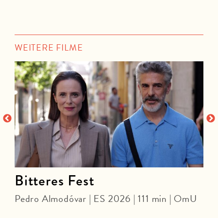
WEITERE FILME
Bitteres Fest
Pedro Almodóvar | ES 2026 | 111 min | OmU
U
2