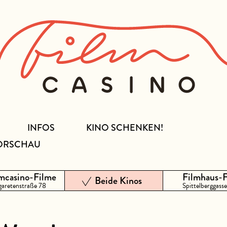
INFOS
KINO SCHENKEN!
ORSCHAU
mcasino-Filme
Filmhaus-
Beide Kinos
aretenstraße 78
Spittelberggasse