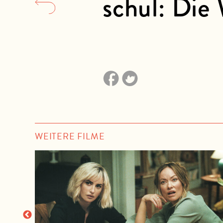
schul: Die
WEITERE FILME