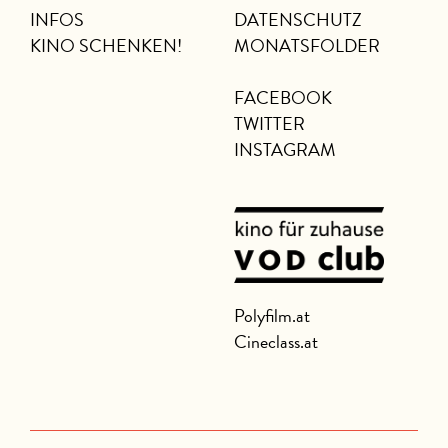
INFOS
DATENSCHUTZ
KINO SCHENKEN!
MONATSFOLDER
FACEBOOK
TWITTER
INSTAGRAM
Polyfilm.at
Cineclass.at