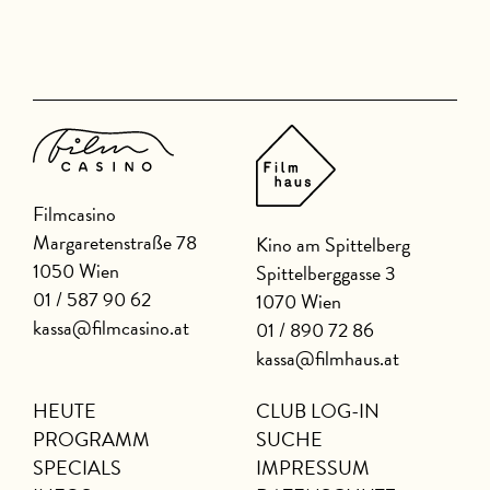
Filmcasino
Margaretenstraße 78
Kino am Spittelberg
1050 Wien
Spittelberggasse 3
01 / 587 90 62
1070 Wien
kassa@filmcasino.at
01 / 890 72 86
kassa@filmhaus.at
HEUTE
CLUB LOG-IN
PROGRAMM
SUCHE
SPECIALS
IMPRESSUM