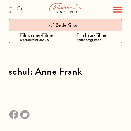
Zum
Inhalt
Beide Kinos
Filmcasino-Filme
Filmhaus-Filme
Margaretenstraße 78
Spittelberggasse 3
schul: Anne Frank