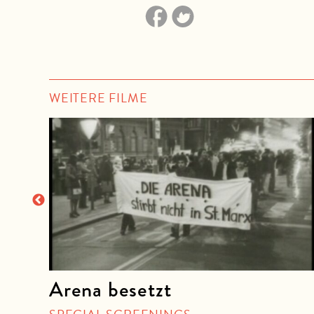
WEITERE FILME
Arena besetzt