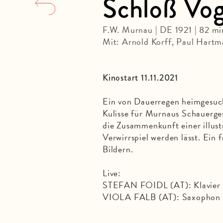
Schloß Vo
F.W. Murnau | DE 1921 | 82 mi
Mit: Arnold Korff, Paul Hart
Kinostart 11.11.2021
Ein von Dauerregen heimgesuch
Kulisse für Murnaus Schauerge
die Zusammenkunft einer illus
Verwirrspiel werden lässt. Ein 
Bildern.
Live:
STEFAN FOIDL (AT): Klavier
VIOLA FALB (AT): Saxophon