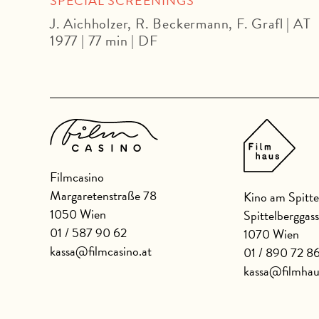
SPECIAL SCREENINGS
J. Aichholzer, R. Beckermann, F. Grafl | AT
1977 | 77 min | DF
Filmcasino
Margaretenstraße 78
Kino am Spitte
1050 Wien
Spittelberggas
01 / 587 90 62
1070 Wien
kassa@filmcasino.at
01 / 890 72 8
kassa@filmhau