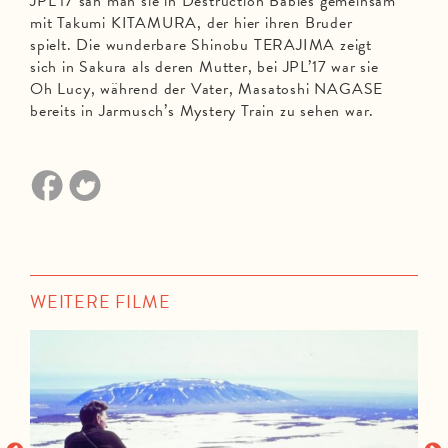
JPL’17 sah man sie in Destruction Babies gemeinsam
mit Takumi KITAMURA, der hier ihren Bruder
spielt. Die wunderbare Shinobu TERAJIMA zeigt
sich in Sakura als deren Mutter, bei JPL’17 war sie
Oh Lucy, während der Vater, Masatoshi NAGASE
bereits in Jarmusch’s Mystery Train zu sehen war.
WEITERE FILME