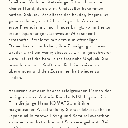
familiären Wohlbehütetsein gehört auch noch ein
kleiner Hund, den sie im Kindesalter bekommen
hatten, Sakura. Der älteste der Brüder, Hajime ist
gutaussehend, sportlich, erfolgreich. Als er seine
erste Freundin mit nach Hause bringt, kommt es zu
ersten Spannungen. Schwester Miki scheint
ernsthafte Probleme mit dem nun oftmaligen
Damenbesuch zu haben, ihre Zuneigung zu ihrem
Bruder wirkt ein wenig obsessiv. Ein folgenschwerer
Unfall stürzt die Familie ins tragische Unglück. Sie
braucht nun alle Kraft, um die Hindernisse zu
überwinden und den Zusammenhalt wieder zu
finden.
Basierend auf dem höchst erfolgreichen Roman der
preisgekrönten Autorin Kanako NISHI, glänzt im
Film die junge Nana KOMATSU mit ihrer
magnetischen Ausstrahlung. Sie war letztes Jahr bei
Japannual in Farewell Song und Samurai Marathon
zu sehen und hat schon mit Scorsese gedreht. Bei