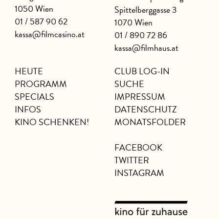
1050 Wien
Spittelberggasse 3
01 / 587 90 62
1070 Wien
kassa@filmcasino.at
01 / 890 72 86
kassa@filmhaus.at
HEUTE
CLUB LOG-IN
PROGRAMM
SUCHE
SPECIALS
IMPRESSUM
INFOS
DATENSCHUTZ
KINO SCHENKEN!
MONATSFOLDER
FACEBOOK
TWITTER
INSTAGRAM