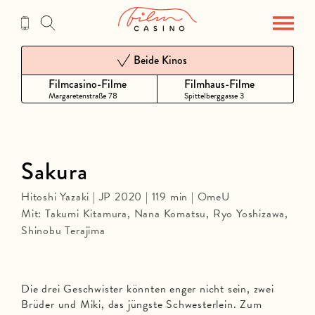
Zum
Inhalt
Beide Kinos
Filmcasino-Filme
Filmhaus-Filme
Margaretenstraße 78
Spittelberggasse 3
Sakura
Hitoshi Yazaki | JP 2020 | 119 min | OmeU
Mit: Takumi Kitamura, Nana Komatsu, Ryo Yoshizawa,
Shinobu Terajima
Die drei Geschwister könnten enger nicht sein, zwei
Brüder und Miki, das jüngste Schwesterlein. Zum