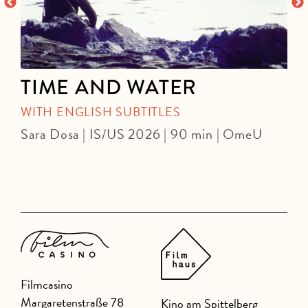
TIME AND WATER
WITH ENGLISH SUBTITLES
Sara Dosa | IS/US 2026 | 90 min | OmeU
P
Filmcasino
Margaretenstraße 78
Kino am Spittelberg