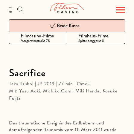
Zum
Inhalt
Beide Kinos
Filmcasino-Filme
Filmhaus-Filme
Margaretenstraße 78
Spittelberggasse 3
Sacrifice
Taku Tsuboi | JP 2019 | 77 min | OmeU
Mit: Yuzu Aoki, Michiko Gomi, Miki Handa, Kosuke
Fujita
Das traumatische Ereignis des Erdbebens und
darauffolgenden Tsunamis vom 11. März 2011 wurde