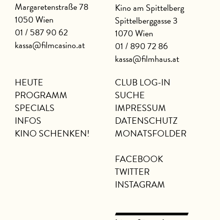
Margaretenstraße 78
Kino am Spittelberg
1050 Wien
Spittelberggasse 3
01 / 587 90 62
1070 Wien
kassa@filmcasino.at
01 / 890 72 86
kassa@filmhaus.at
HEUTE
CLUB LOG-IN
PROGRAMM
SUCHE
SPECIALS
IMPRESSUM
INFOS
DATENSCHUTZ
KINO SCHENKEN!
MONATSFOLDER
FACEBOOK
TWITTER
INSTAGRAM