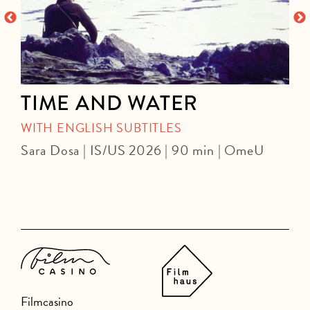
TIME AND WATER
WITH ENGLISH SUBTITLES
Sara Dosa | IS/US 2026 | 90 min | OmeU
P
Filmcasino