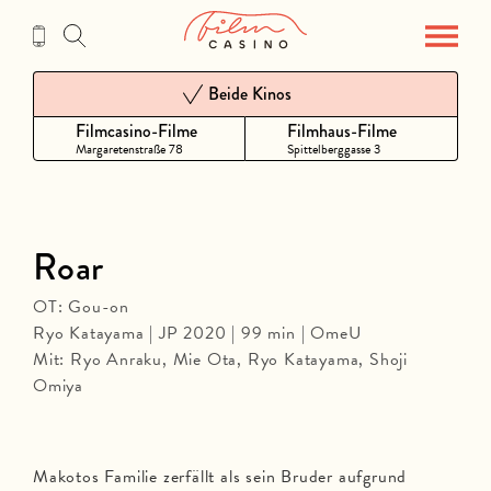
Zum
Inhalt
Beide Kinos
Filmcasino-Filme
Filmhaus-Filme
Margaretenstraße 78
Spittelberggasse 3
Roar
OT: Gou-on
Ryo Katayama | JP 2020 | 99 min | OmeU
Mit: Ryo Anraku, Mie Ota, Ryo Katayama, Shoji
Omiya
Makotos Familie zerfällt als sein Bruder aufgrund