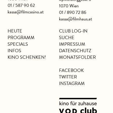
01 / 587 90 62
1070 Wien
kassa@filmcasino.at
01 / 890 72 86
kassa@filmhaus.at
HEUTE
CLUB LOG-IN
PROGRAMM
SUCHE
SPECIALS
IMPRESSUM
INFOS
DATENSCHUTZ
KINO SCHENKEN!
MONATSFOLDER
FACEBOOK
TWITTER
INSTAGRAM