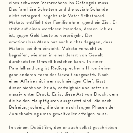
eines schweren Verbrechens ins Gefängnis muss.
Das familiäre Scheitern und die soziale Schande
nicht ertragend, begeht sein Vater Selbstmord.
Makoto entflieht der Familie ohne irgend ein Ziel. Er
stößt auf einen wortlosen Fremden, dessen Job es
ist, gegen Geld Leute zu verprügeln. Der
emotionslose Mann hat auch nichts dagegen, dass
Makoto bei ihm einzieht. Makoto versucht zu
begreifen, wie man in einer derart von Gewalt
durchsetzten Umwelt bestehen kann. In einer
Parallelhandlung ist Radiosprecherin Hiromi einer
ganz anderen Form der Gewalt ausgesetzt. Nach
einer Affaire mit ihrem schmierigen Chef, lässt
dieser nicht von ihr ab, verfolgt sie und setzt sie
massiv unter Druck. Es ist diese Art von Druck, dem
die beiden Hauptfiguren ausgesetzt sind, die nach
Befreiung schreit, die dann nach langen Phasen der
Zurückhaltung umso gewaltvoller erfolgen muss.
In seinem Debütfilm, den er auch selbst geschrieben