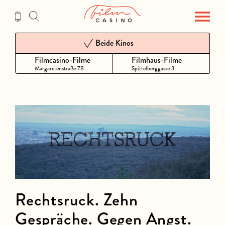
Zum
Inhalt
Beide Kinos
Filmcasino-Filme
Filmhaus-Filme
Margaretenstraße 78
Spittelberggasse 3
Rechtsruck. Zehn
Gespräche. Gegen Angst.