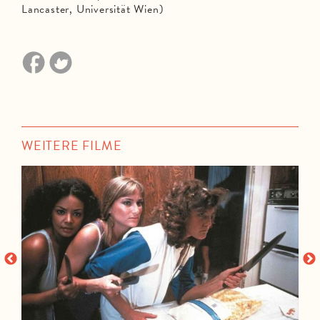
Lancaster, Universität Wien)
WEITERE FILME