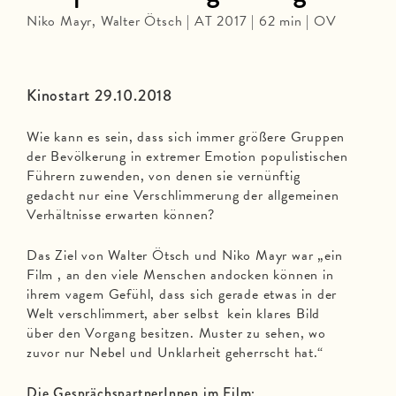
Niko Mayr, Walter Ötsch | AT 2017 | 62 min | OV
Kinostart 29.10.2018
Wie kann es sein, dass sich immer größere Gruppen
der Bevölkerung in extremer Emotion populistischen
Führern zuwenden, von denen sie vernünftig
gedacht nur eine Verschlimmerung der allgemeinen
Verhältnisse erwarten können?
Das Ziel von Walter Ötsch und Niko Mayr war „ein
Film , an den viele Menschen andocken können in
ihrem vagem Gefühl, dass sich gerade etwas in der
Welt verschlimmert, aber selbst kein klares Bild
über den Vorgang besitzen. Muster zu sehen, wo
zuvor nur Nebel und Unklarheit geherrscht hat.“
Die GesprächspartnerInnen im Film: